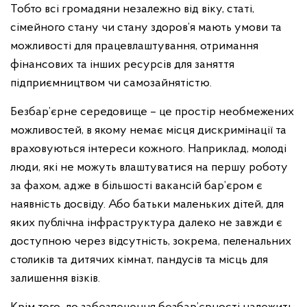
Тобто всі громадяни незалежно від віку, статі,
сімейного стану чи стану здоров’я мають умови та
можливості для працевлаштування, отримання
фінансових та інших ресурсів для заняття
підприємництвом чи самозайнятістю.
Безбар’єрне середовище – це простір необмежених
можливостей, в якому немає місця дискримінації та
враховуються інтереси кожного. Наприклад, молоді
люди, які не можуть влаштуватися на першу роботу
за фахом, адже в більшості вакансій бар’єром є
наявність досвіду. Або батьки маленьких дітей, для
яких публічна інфраструктура далеко не завжди є
доступною через відсутність, зокрема, пеленальних
столиків та дитячих кімнат, пандусів та місць для
залишення візків.