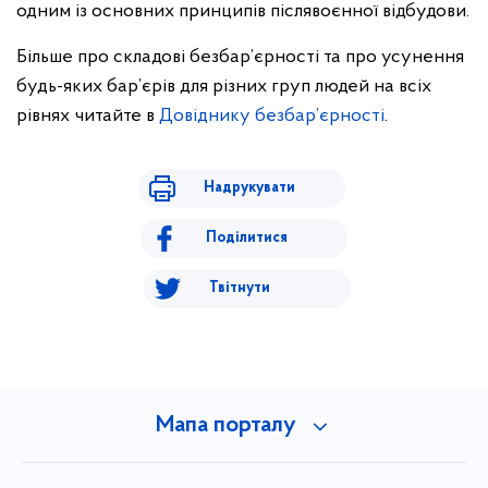
одним із основних принципів післявоєнної відбудови.
Більше про складові безбар’єрності та про усунення
будь-яких бар’єрів для різних груп людей на всіх
рівнях читайте в
Довіднику безбар’єрності
.
Надрукувати
Поділитися
Твітнути
Мапа порталу