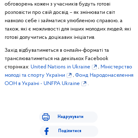
обговорень кожен з учасників будуть готові
розповісти про свій досвід – як змінювати світ
навколо себе і займатися улюбленою справою, а
також, які є можливості для інших молодих людей, які
готові долучитись до
цікавих ініціатив.
Захід відбуватиметься в онлайн-форматі та
транслюватиметься на декількох Facebook
сторінках:
United Nations in Ukraine
,
Міністерство
молоді та спорту України
,
Фонд Народонаселення
ООН в Україні - UNFPA Ukraine
.
Надрукувати
Поділитися