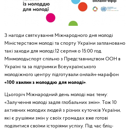
З нагоди святкування Міжнародного дня молоді
Міністерством молоді та спорту України заплановано
такі заходи для молоді:
12 серпня о 15:00 год.
Мінмолодьспорт спільно з Представництвом ООН в
Україні та за підтримки Всеукраїнського
молодіжного центру підготували онлайн-марафон
«100 хвилин з молоддю для молоді»
.
Цьогоріч Міжнародний день молоді має тему:
«Залучення молоді задля глобальних змін». Тож 10
активних молодих людей з різних куточків України,
які є рушіями змін у своїх громадах вже готові
поділитися своїми історіями успіху. Під час бліц-