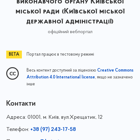
виконавчого органу Київської
міської ради (Київської міської
державної адміністрації)
офіційний вебпортал
Портал працює в тестовому режимі
Весь контент доступний за ліцензією
Creative Commons
, якщо не зазначено
Attribution 4.0 International license
інше
Контакти
Адреса:
01001, м. Київ, вул.Хрещатик, 12
Телефон:
+38 (97) 243-17-58