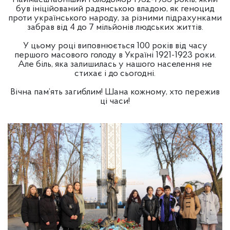
був ініційований радянською владою, як геноцид
проти українського народу, за різними підрахунками
забрав від 4 до 7 мільйонів людських життів.
У цьому році виповнюється 100 років від часу
першого масового голоду в Україні 1921-1923 роки.
Але біль, яка залишилась у нашого населення не
стихає і до сьогодні.
Вічна пам’ять загиблим! Шана кожному, хто пережив
ці часи!