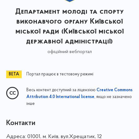
Департамент молоді та спорту
виконавчого органу Київської
міської ради (Київської міської
державної адміністрації)
офіційний вебпортал
Портал працює в тестовому режимі
Весь контент доступний за ліцензією
Creative Commons
, якщо не зазначено
Attribution 4.0 International license
інше
Контакти
Адреса:
01001, м. Київ, вул.Хрещатик, 12