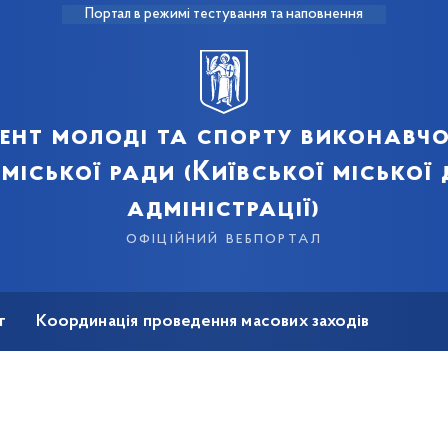
Портал в режимі тестування та наповнення
ент молоді та спорту виконавчо
 міської ради (Київської міської
адміністрації)
офіційний вебпортал
т
Координація проведення масових заходів
на реабілітація