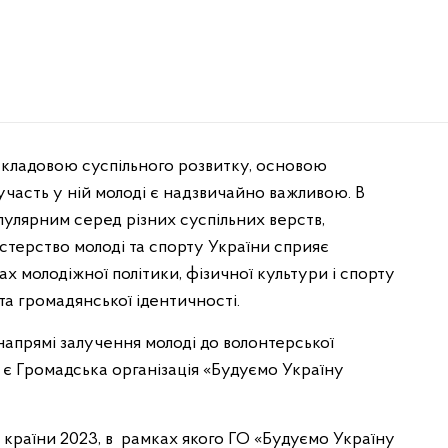
складовою суспільного розвитку, основою
участь у ній молоді є надзвичайно важливою. В
пулярним серед різних суспільних верств,
стерство молоді та спорту України сприяє
х молодіжної політики, фізичної культури і спорту
та громадянської ідентичності.
апрямі залучення молоді до волонтерської
 є Громадська організація «Будуємо Україну
 країни 2023, в рамках якого ГО «Будуємо Україну