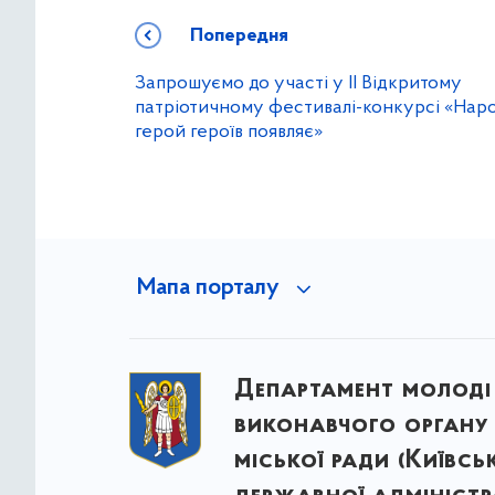
Попередня
Запрошуємо до участі у ІІ Відкритому
патріотичному фестивалі-конкурсі «Нар
герой героїв появляє»
Мапа порталу
Департамент молоді
виконавчого органу 
міської ради (Київсь