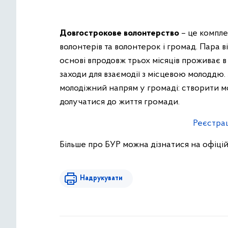
Довгострокове волонтерство
– це компл
волонтерів та волонтерок і громад. Пара 
основі впродовж трьох місяців проживає в о
заходи для взаємодії з місцевою молоддю
молодіжний напрям у громаді: створити 
долучатися до життя громади.
Реєстрац
Більше про БУР можна дізнатися на офіці
Надрукувати