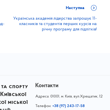
Наступна
Українська академія лідерства запрошує 11-
од-
класників та студентів перших курсів на
річну програму для підлітків!
Контакти
 та спорту
Київської
Адреса:
01001, м. Київ, вул.Хрещатик, 12
кої міської
Телефон:
+38 (97) 243-17-58