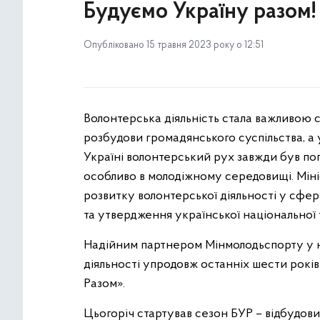
Будуємо Україну разом!
Опубліковано 15 травня 2023 року о 12:51
Волонтерська діяльність стала важливою 
розбудови громадянського суспільства, а 
Україні волонтерський рух завжди був по
особливо в молодіжному середовищі. Міні
розвитку волонтерської діяльності у сфера
та утвердження української національної 
Надійним партнером Мінмолодьспорту у н
діяльності упродовж останніх шести років
Разом».
Цьогоріч стартував сезон БУР – відбудови