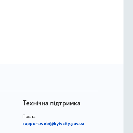
Технічна підтримка
Пошта:
support.web@kyivcity.gov.ua