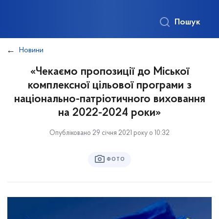
Пошук
Новини
«Чекаємо пропозиції до Міської
комплексної цільової програми з
національно-патріотичного виховання
на 2022-2024 роки»
Опубліковано 29 січня 2021 року о 10:32
ФОТО