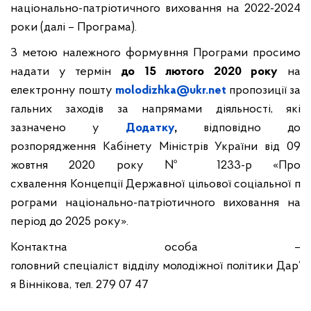
національно-патріотичного виховання на 2022-2024
роки (далі – Програма).
З метою належного формувння Програми просимо
надати у термін
до 15 лютого 2020 року
на
електронну пошту
molodizhka@ukr.net
пропозиції за
гальних заходів за напрямами діяльності, які
зазначено у
Додатку
,
відповідно до
розпорядження Кабінету Міністрів України від 09
жовтня 2020 року № 1233-р «Про
схвалення Концепції Державної цільової соціальної п
рограми національно-патріотичного виховання на
період до 2025 року».
Контактна особа –
головний спеціаліст відділу молодіжної політики Дар’
я Віннікова, тел. 279 07 47