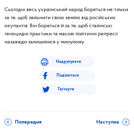
Сьогодні весь український народ бореться не тільки
за те, щоб звільнити свою землю від російських
окупантів. Він бореться й за те, щоб сталінські
геноцидні практики та масові політичні репресії
назавжди залишилися у минулому.
Надрукувати
Поділитися
Твітнути
Попередня
Наступна