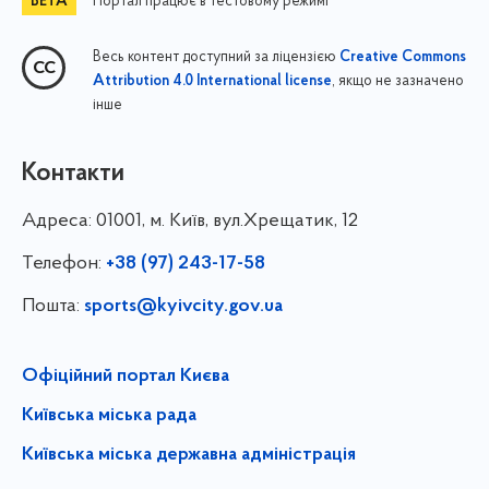
Портал працює в тестовому режимі
Весь контент доступний за ліцензією
Creative Commons
, якщо не зазначено
Attribution 4.0 International license
інше
Контакти
Адреса:
01001, м. Київ, вул.Хрещатик, 12
Телефон:
+38 (97) 243-17-58
Пошта:
sports@kyivcity.gov.ua
Офіційний портал Києва
Київська міська рада
Київська міська державна адміністрація