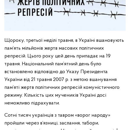
Щороку, третьої неділі травня, в Україні вшановують
пам’ять мільйонів жертв масових політичних
репресій. Цього року цей день припадає на 19
травня. Національний пам’ятний день було
встановлено відповідно до Указу Президента
України від 21 травня 2007 р. з метою вшанування
пам’яті жертв політичних репресій комуністичного
режиму. Кількість цих мучеників Україні досі
неможливо підрахувати.
Сотні тисяч українців з тавром «ворог народу»
пройшли через в’язниці, заслання, табори,