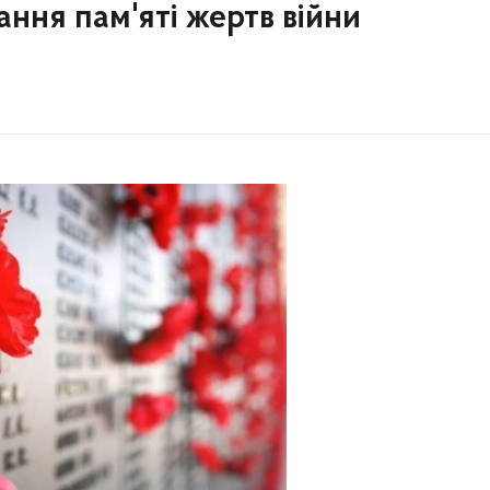
ння пам'яті жертв війни