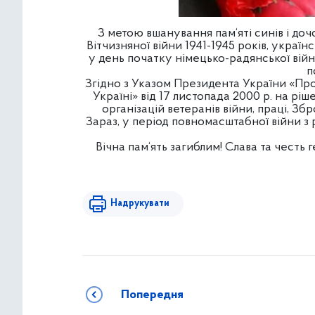
З метою вшанування пам‘яті синів і доч
Вітчизняної війни 1941-1945 років, украї
у день початку німецько-радянської війн
п
Згідно з Указом Президента України «Про
Україні» від 17 листопада 2000 р. на рі
організацій ветеранів війни, праці, З
Зараз, у період повномасштабної війни з 
Вічна пам‘ять загиблим! Слава та честь
Надрукувати
Попередня