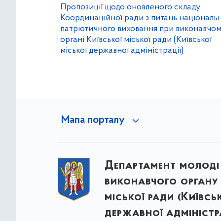
Пропозиції щодо оновленого складу
Координаційної ради з питань національ
патріотичного виховання при виконавчо
органі Київської міської ради (Київської
міської державної адміністрації)
Мапа порталу
Департамент молоді
виконавчого органу 
міської ради (Київсь
державної адміністра