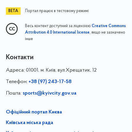
Портал працює в тестовому режимі
Весь контент доступний за ліцензією
Creative Commons
, якщо не зазначено
Attribution 4.0 International license
інше
Контакти
Адреса:
01001, м. Київ, вул.Хрещатик, 12
Телефон:
+38 (97) 243-17-58
Пошта:
sports@kyivcity.gov.ua
Офіційний портал Києва
Київська міська рада