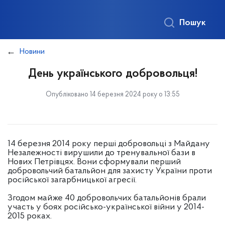
Пошук
Новини
День українського добровольця!
Опубліковано 14 березня 2024 року о 13:55
14 березня 2014 року перші добровольці з Майдану
Незалежності вирушили до тренувальної бази в
Нових Петрівцях. Вони сформували перший
добровольчий батальйон для захисту України проти
російської загарбницької агресії.
Згодом майже 40 добровольчих батальйонів брали
участь у боях російсько-української війни у 2014-
2015 роках.