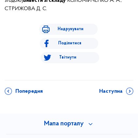
згодою)
Вивести зі складу
КОЛОМІЙЧЕНКО А. А.,
СТРИЖОВА Д. С.
Надрукувати
Поділитися
Твітнути
Попередня
Наступна
Мапа порталу