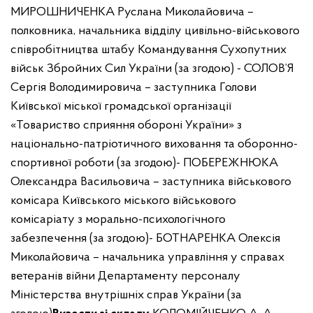
МИРОШНИЧЕНКА Руслана Миколайовича –
полковника, начальника відділу цивільно-військового
співробітництва штабу Командування Сухопутних
військ Збройних Сил України (за згодою)
- СОЛОВ’Я
Сергія Володимировича – заступника Голови
Київської міської громадської організації
«Товариство сприяння обороні України» з
національно-патріотичного виховання та оборонно-
спортивної роботи (за згодою)
- ПОБЕРЕЖНЮКА
Олександра Васильовича – заступника військового
комісара Київського міського військового
комісаріату з морально-психологічного
забезпечення (за згодою)
- БОТНАРЕНКА Олексія
Миколайовича – начальника управління у справах
ветеранів війни Департаменту персоналу
Міністерства внутрішніх справ України (за