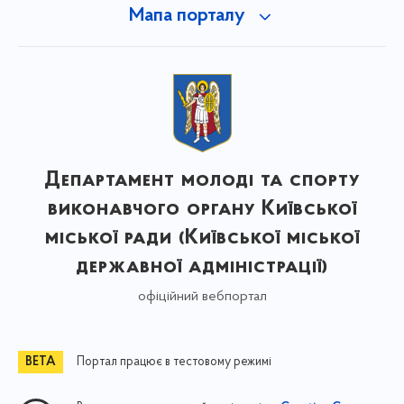
Мапа порталу
Департамент молоді та спорту
виконавчого органу Київської
міської ради (Київської міської
державної адміністрації)
офіційний вебпортал
Портал працює в тестовому режимі