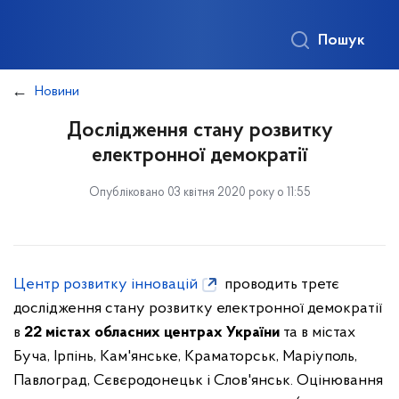
Пошук
Новини
Дослідження стану розвитку
електронної демократії
Опубліковано 03 квітня 2020 року о 11:55
Центр розвитку інновацій
проводить ​третє
дослідження стану розвитку електронної демократії
в
22 містах обласних центрах України
та в містах
Буча, Ірпінь, Кам'янське, Краматорськ, Маріуполь,
Павлоград, Сєвєродонецьк і Слов'янськ. Оцінювання