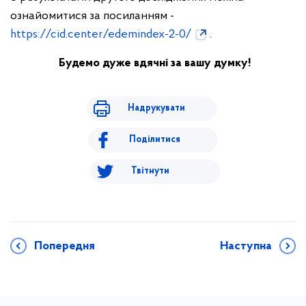
ознайомитися за посиланням -
https://cid.center/edemindex-2-0/​
.
Будемо дуже вдячні за вашу думку!
Надрукувати
Поділитися
Твітнути
Попередня
Наступна