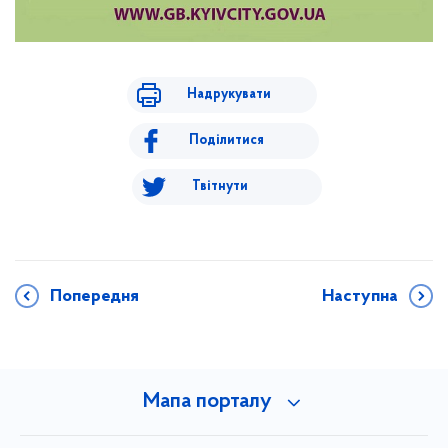
Надрукувати
Поділитися
Твітнути
Попередня
Наступна
Мапа порталу