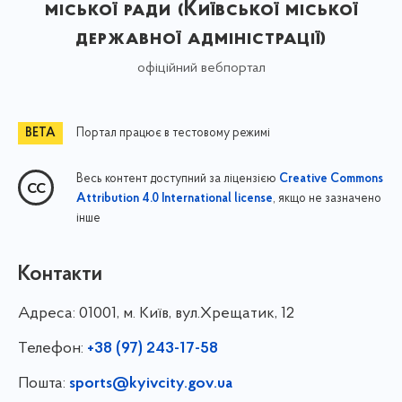
міської ради (Київської міської
державної адміністрації)
офіційний вебпортал
Портал працює в тестовому режимі
Весь контент доступний за ліцензією
Creative Commons
, якщо не зазначено
Attribution 4.0 International license
інше
Контакти
Адреса:
01001, м. Київ, вул.Хрещатик, 12
Телефон:
+38 (97) 243-17-58
Пошта:
sports@kyivcity.gov.ua