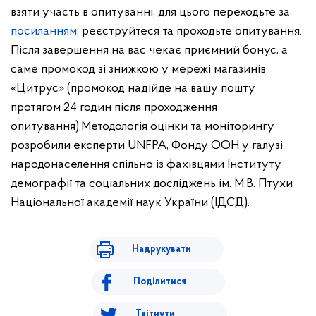
взяти участь в опитуванні, для цього переходьте за
посиланням
, реєструйтеся та проходьте опитування.
Після завершення на вас чекає приємний бонус, а
саме промокод зі знижкою у мережі магазинів
«Цитрус» (промокод надійде на вашу пошту
протягом 24 годин після проходження
опитування).
Методологія оцінки та моніторингу
розробили експерти UNFPA, Фонду ООН у галузі
народонаселення спільно із фахівцями Інституту
демографії та соціальних досліджень ім. М.В. Птухи
Національної академії наук України (ІДСД).
Надрукувати
Поділитися
Твітнути