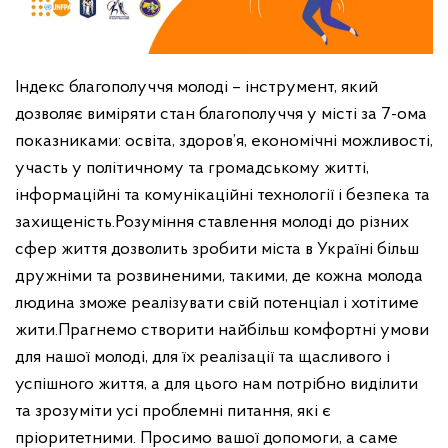
Індекс благополуччя молоді – інструмент, який
дозволяє виміряти стан благополуччя у місті за 7-ома
показниками: освіта, здоров’я, економічні можливості,
участь у політичному та громадському житті,
інформаційні та комунікаційні технології і безпека та
захищеність.
Розуміння ставлення молоді до різних
сфер життя дозволить зробити міста в Україні більш
дружніми та розвиненими, такими, де кожна молода
людина зможе реалізувати свій потенціал і хотітиме
жити.
Прагнемо створити найбільш комфортні умови
для нашої молоді, для їх реалізації та щасливого і
успішного життя, а для цього нам потрібно виділити
та зрозуміти усі проблемні питання, які є
пріоритетними.
Просимо вашої допомоги, а саме