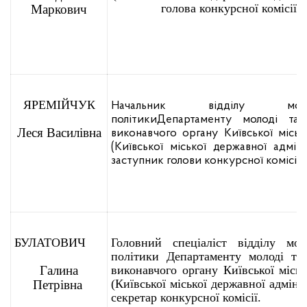
голова конкурсної комісії
Маркович
ЯРЕМІЙЧУК
Начальник відділу молод
політики
Департаменту молоді та 
Леся Василівна
виконавчого органу Київської міськ
(Київської міської державної адмініс
заступник голови конкурсної комісії.
БУЛАТОВИЧ
Головний спеціаліст відділу мол
політики Департаменту молоді та
Галина
виконавчого органу Київської міськ
(Київської міської державної адмініс
Петрівна
секретар конкурсної комісії.