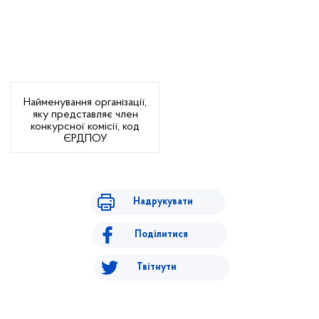
Найменування організації,
яку представляє член
конкурсної комісії,
код
ЄРДПОУ
Надрукувати
Поділитися
Твітнути