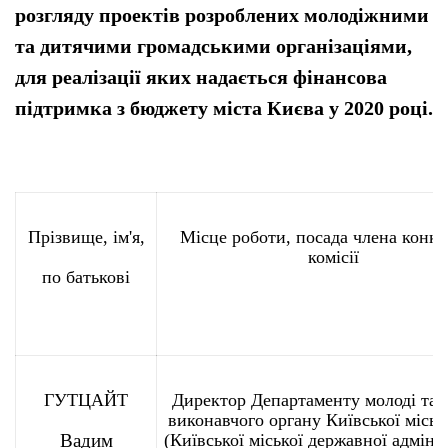
розгляду проектів розроблених молодіжними
та дитячими громадськими організаціями,
для реалізації яких надається фінансова
підтримка з бюджету міста Києва у 2020 році.
Прізвище, ім'я,
Місце роботи, посада члена конку
комісії
по батькові
ГУТЦАЙТ
Директор Департаменту молоді та 
виконавчого органу Київської міськ
Вадим
(Київської міської державної адмініс