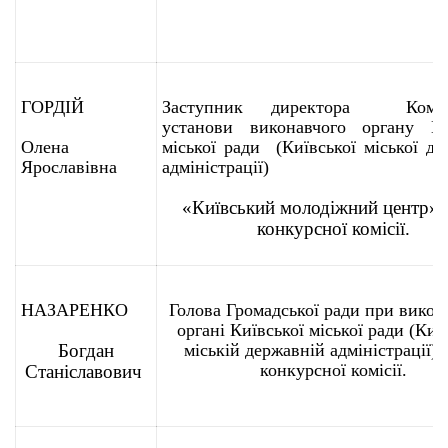
ГОРДІЙ
Заступник директора Комун
установи виконавчого органу Ки
Олена
міської ради (Київської міської де
Ярославівна
адміністрації)
«Київський молодіжний центр»,
конкурсної комісії.
НАЗАРЕНКО
Голова Громадської ради при викон
органі Київської міської ради (Киї
Богдан
міській державній адміністрації),
конкурсної комісії.
Станіславович