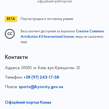
офіційний вебпортал
Портал працює в тестовому режимі
Весь контент доступний за ліцензією
Creative Commons
, якщо не зазначено
Attribution 4.0 International license
інше
Контакти
Адреса:
01001, м. Київ, вул.Хрещатик, 12
Телефон:
+38 (97) 243-17-58
Пошта:
sports@kyivcity.gov.ua
Офіційний портал Києва