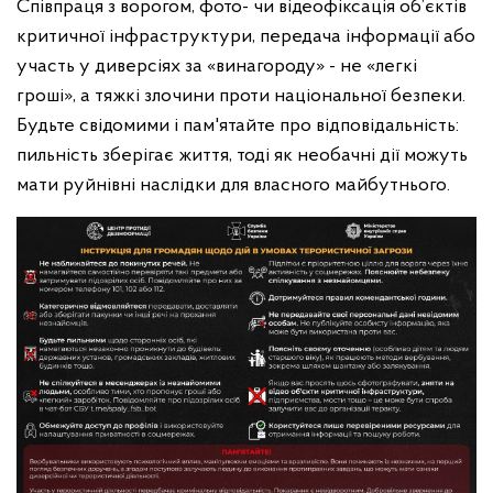
Співпраця з ворогом, фото- чи відеофіксація об’єктів
критичної інфраструктури, передача інформації або
участь у диверсіях за «винагороду» - не «легкі
гроші», а тяжкі злочини проти національної безпеки.
Будьте свідомими і пам'ятайте про відповідальність:
пильність зберігає життя, тоді як необачні дії можуть
мати руйнівні наслідки для власного майбутнього.