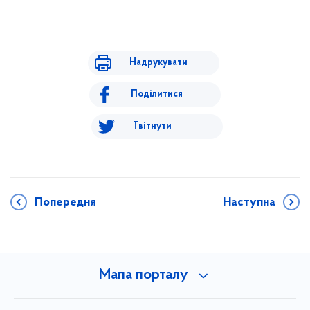
Надрукувати
Поділитися
Твітнути
Попередня
Наступна
Мапа порталу