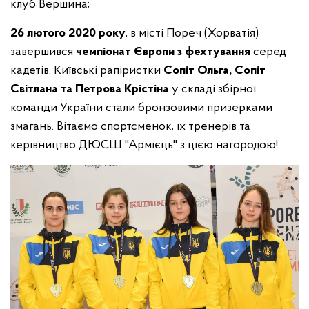
клуб Вершина;
26 лютого 2020 року
, в місті Пореч (Хорватія)
завершився
чемпіонат Європи з фехтування
серед
кадетів. Київські рапіристки
Сопіт Ольга, Сопіт
Світлана та Петрова Крістіна
у складі збірної
команди України стали бронзовими призерками
змагань. Вітаємо спортсменок, їх тренерів та
керівництво ДЮСШ "Армієць" з цією нагородою!