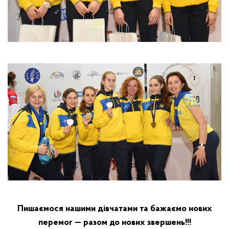
Пишаємося нашими дівчатами та бажаємо нових
перемог — разом до нових звершень!!!