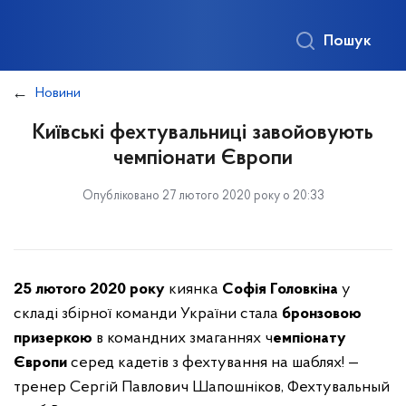
Пошук
Новини
Київські фехтувальниці завойовують
чемпіонати Європи
Опубліковано 27 лютого 2020 року о 20:33
25 лютого 2020 року
киянка
Софія Головкіна
у
складі збірної команди України стала
бронзовою
призеркою
в командних змаганнях ч
емпіонату
Європи
серед кадетів з фехтування на шаблях! —
тренер Сергій Павлович Шапошніков, Фехтувальный