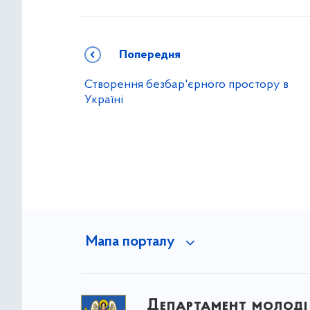
Попередня
Створення безбар'єрного простору в
Україні
Мапа порталу
Департамент молоді