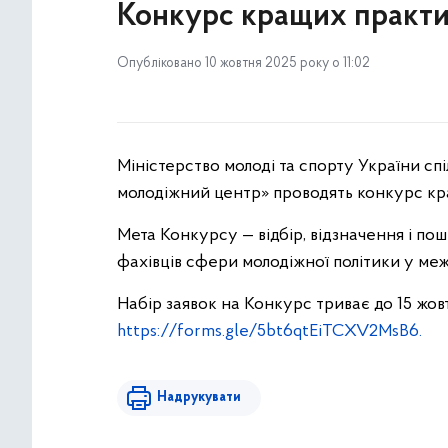
Конкурс кращих практик
Опубліковано 10 жовтня 2025 року о 11:02
Міністерство молоді та спорту України с
молодіжний центр» проводять конкурс кра
Мета Конкурсу — відбір, відзначення і п
фахівців сфери молодіжної політики у ме
Набір заявок на Конкурс триває до 15 жовт
https://forms.gle/5bt6qtEiTCXV2MsB6.
Надрукувати