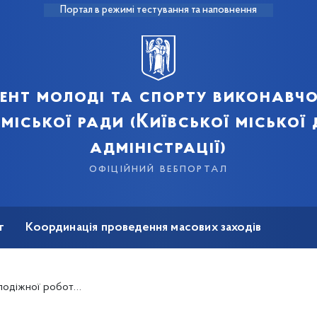
Портал в режимі тестування та наповнення
ент молоді та спорту виконавчо
 міської ради (Київської міської
адміністрації)
офіційний вебпортал
т
Координація проведення масових заходів
на реабілітація
ї роботи в Україні