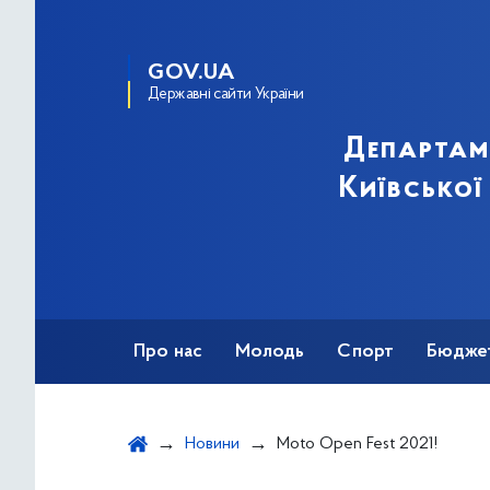
GOV.UA
Державні сайти України
Департам
Київської
Про нас
Молодь
Спорт
Бюдже
Оздоровлення
Фізкультурно-спортив
Новини
Moto Open Fest 2021!