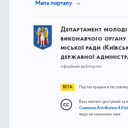
Мапа порталу
Департамент молоді
виконавчого органу 
міської ради (Київсь
державної адміністра
офіційний вебпортал
Портал працює в тестовому
Весь контент доступний за 
Commons Attribution 4.0 Int
якщо не зазначено інше