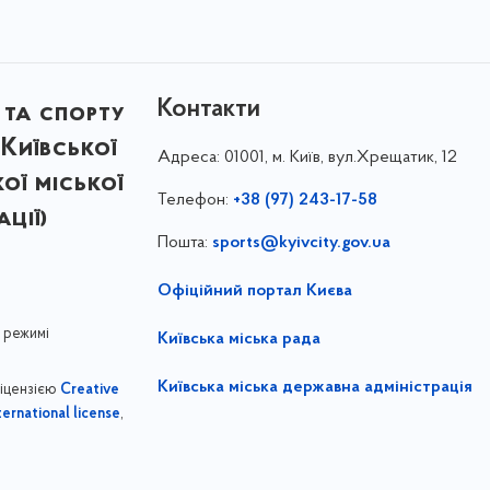
Контакти
 та спорту
Київської
Адреса:
01001, м. Київ, вул.Хрещатик, 12
кої міської
Телефон:
+38 (97) 243-17-58
ції)
Пошта:
sports@kyivcity.gov.ua
Офіційний портал Києва
 режимі
Київська міська рада
Київська міська державна адміністрація
ліцензією
Creative
,
ernational license