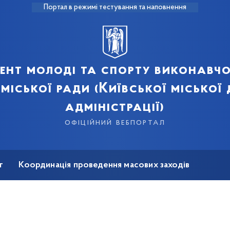
Портал в режимі тестування та наповнення
ент молоді та спорту виконавчо
 міської ради (Київської міської
адміністрації)
офіційний вебпортал
т
Координація проведення масових заходів
на реабілітація