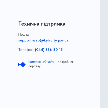
Технічна підтримка
Пошта:
support.web@kyivcity.gov.ua
Телефон:
(044) 366-80-13
Компанія «Kitsoft»
– розробник
порталу