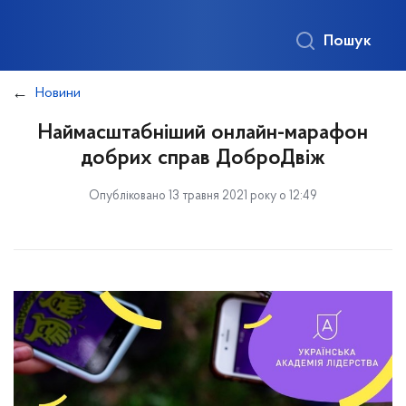
Пошук
Новини
Наймасштабніший онлайн-марафон
добрих справ ДоброДвіж
Опубліковано 13 травня 2021 року о 12:49