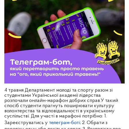
4 травня Департамент молоді та спорту разом зі
студентами Української академії лідерства
розпочали онлайн-марафон добрих справ.
У такий
спосіб студенти прагнуть поширювати культуру
волонтерства та відповідальності в українському
суспільстві.
Для участі в марафоні потрібно:
1.
Зареєструватись у
телеграм-боті
;
2. Обрати з