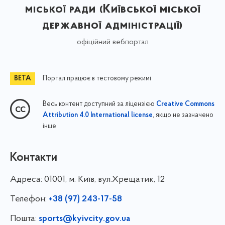
міської ради (Київської міської
державної адміністрації)
офіційний вебпортал
Портал працює в тестовому режимі
Весь контент доступний за ліцензією
Creative Commons
, якщо не зазначено
Attribution 4.0 International license
інше
Контакти
Адреса:
01001, м. Київ, вул.Хрещатик, 12
Телефон:
+38 (97) 243-17-58
Пошта:
sports@kyivcity.gov.ua