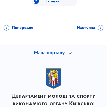
Твітнути
Попередня
Наступна
Мапа порталу
Департамент молоді та спорту
виконавчого органу Київської