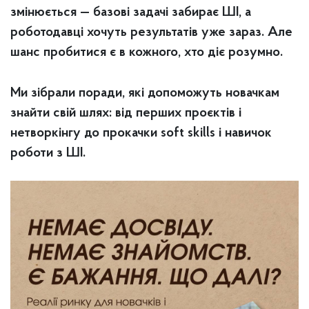
змінюється — базові задачі забирає ШІ, а
роботодавці хочуть результатів уже зараз. Але
шанс пробитися є в кожного, хто діє розумно.
Ми зібрали поради, які допоможуть новачкам
знайти свій шлях: від перших проєктів і
нетворкінгу до прокачки soft skills і навичок
роботи з ШІ.