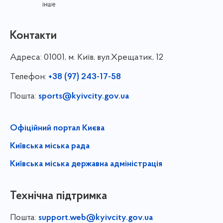
інше
Контакти
Адреса:
01001, м. Київ, вул.Хрещатик, 12
Телефон:
+38 (97) 243-17-58
Пошта:
sports@kyivcity.gov.ua
Офіційний портал Києва
Київська міська рада
Київська міська державна адміністрація
Технічна підтримка
Пошта:
support.web@kyivcity.gov.ua