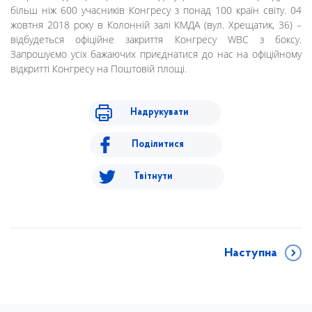
більш ніж 600 учасників Конгресу з понад 100 країн світу. 04
жовтня 2018 року в Колонній залі КМДА (вул. Хрещатик, 36) –
відбудеться офіційне закриття Конгресу WBC з боксу.
Запрошуємо усіх бажаючих приєднатися до нас на офіційному
відкритті Конгресу на Поштовій площі.
Надрукувати
Поділитися
Твітнути
Наступна