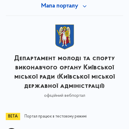
Мапа порталу
Департамент молоді та спорту
виконавчого органу Київської
міської ради (Київської міської
державної адміністрації)
офіційний вебпортал
Портал працює в тестовому режимі