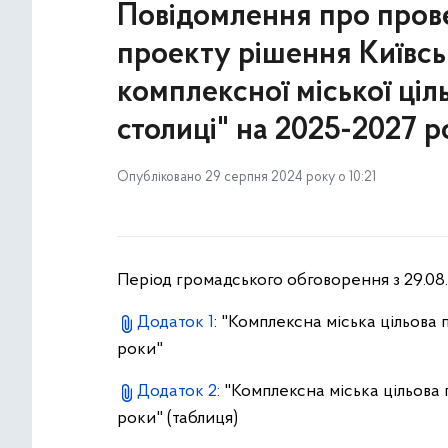
Повідомлення про пров
проекту рішення Київсь
комплексної міської ціл
столиці" на 2025-2027 р
Опубліковано 29 серпня 2024 року о 10:21
Період громадського обговорення з 29.08.
Додаток 1
: "Комплексна міська цільова
роки"
Додаток 2:
"Комплексна міська цільова 
роки" (таблиця)