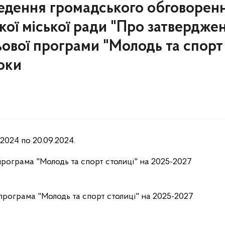
едення громадського обговорен
кої міської ради "Про затвердже
ьової програми "Молодь та спорт
оки
2024 по 20.09.2024.
 програма "Молодь та спорт столиці" на 2025-2027
програма "Молодь та спорт столиці" на 2025-2027