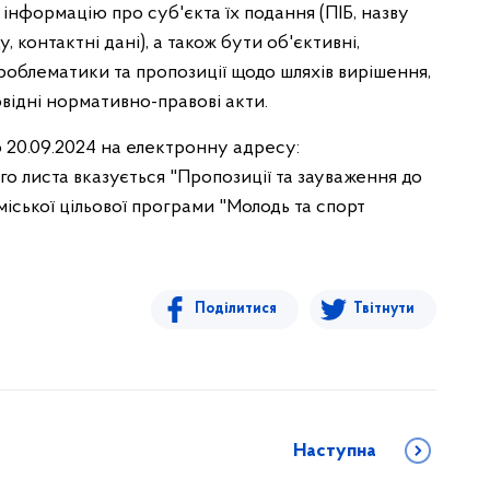
 інформацію про суб'єкта їх подання (ПІБ, назву
 контактні дані), а також бути об'єктивні,
проблематики та пропозиції щодо шляхів вирішення,
овідні нормативно-правові акти.
 20.09.2024 на електронну адресу:
го листа вказується "Пропозиції та зауваження до
іської цільової програми "Молодь та спорт
Поділитися
Твітнути
Наступна