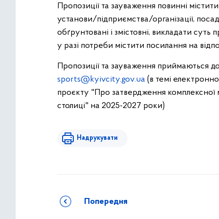
Пропозиції та зауваження повинні містити
установи/підприємства/організації, посаду,
обґрунтовані і змістовні, викладати суть 
у разі потреби містити посилання на відп
Пропозиції та зауваження приймаються до
sports@kyivcity.gov.ua
(в темі електронно
проєкту "Про затвердження комплексної м
столиці" на 2025-2027 роки)
Надрукувати
Попередня