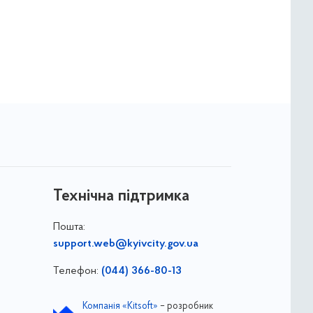
Технічна підтримка
Пошта:
support.web@kyivcity.gov.ua
Телефон:
(044) 366-80-13
Компанія «Kitsoft»
– розробник