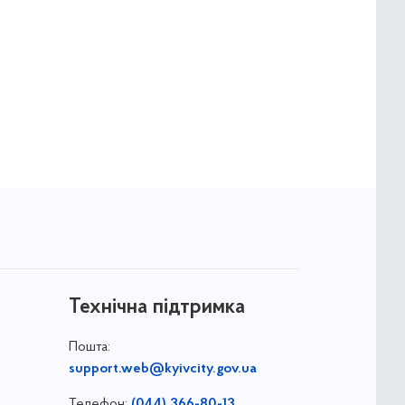
Технічна підтримка
Пошта:
support.web@kyivcity.gov.ua
Телефон:
(044) 366-80-13