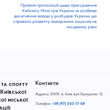
Прийом пропозицій щодо присудження
Кабінету Міністрів України за особливі
досягнення молоді у розбудові України, що
сприяють розвитку молодіжних ініціатив на
місцевому рівні
Контакти
 та спорту
Київської
Адреса:
01001, м. Київ, вул.Хрещатик, 12
кої міської
Телефон:
+38 (97) 243-17-58
ції)