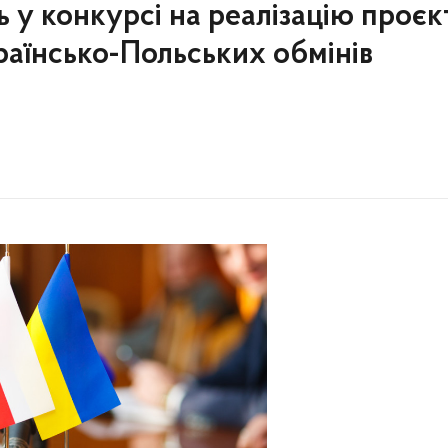
 у конкурсі на реалізацію проєк
раїнсько-Польських обмінів