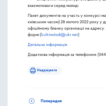
взаємоповаги серед молоді.
Пакет документів на участь у конкурсі ма
київським часом) 28 лютого 2022 року у д
офіційному бланку організації на адресу: м
формі (
kultmolodi@ukr.net
)
Детальна інформація
.
Додаткова інформація за телефоном: (044
Надрукувати
Попередня