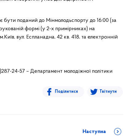
є бути поданий до Мінмолодьспорту до 16:00 (за
рукованій формі (у 2-х примірниках) на
.Київ, вул. Еспланадна, 42 кв. 418, та електронній
)287-24-57 – Департамент молодіжної політики
Поділитися
Твітнути
Наступна