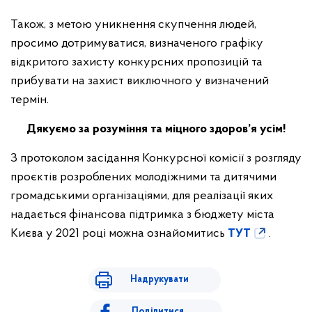
Також, з метою уникнення скупчення людей,
просимо дотримуватися, визначеного графіку
відкритого захисту конкурсних пропозицій та
прибувати на захист виключного у визначений
термін.
Дякуємо за розуміння та міцного здоров’я усім!
З протоколом засідання Конкурсної комісії з розгляду
проєктів розроблених молодіжними та дитячими
громадськими організаціями, для реалізації яких
надається фінансова підтримка з бюджету міста
Києва у 2021 році можна ознайомитись
ТУТ
.
Надрукувати
Поділитися