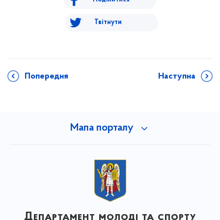
Твітнути
Попередня
Наступна
Мапа порталу
Департамент молоді та спорту