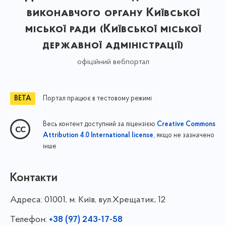
виконавчого органу Київської
міської ради (Київської міської
державної адміністрації)
офіційний вебпортал
Портал працює в тестовому режимі
Весь контент доступний за ліцензією
Creative Commons
, якщо не зазначено
Attribution 4.0 International license
інше
Контакти
Адреса:
01001, м. Київ, вул.Хрещатик, 12
Телефон:
+38 (97) 243-17-58