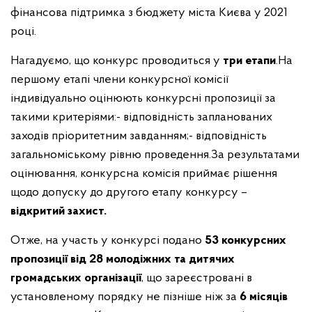
фінансова підтримка з бюджету міста Києва у 2021
році.
Нагадуємо, що конкурс проводиться у
три етапи
.
На
першому етапі члени конкурсної комісії
індивідуально оцінюють конкурсні пропозиції за
такими критеріями:
- відповідність запланованих
заходів пріоритетним завданням;
- відповідність
загальноміському рівню проведення.
За результатами
оцінювання, конкурсна комісія приймає рішення
щодо допуску до другого етапу конкурсу –
відкритий захист.
Отже, на участь у конкурсі подано
53 конкурсних
пропозиції від 28 молодіжних та дитячих
громадських організації
, що зареєстровані в
установленому порядку не пізніше ніж за
6 місяців