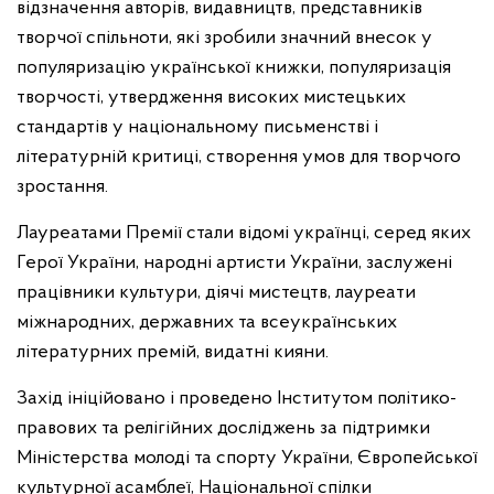
відзначення авторів, видавництв, представників
творчої спільноти, які зробили значний внесок у
популяризацію української книжки, популяризація
творчості, утвердження високих мистецьких
стандартів у національному письменстві і
літературній критиці, створення умов для творчого
зростання.
Лауреатами Премії стали відомі українці, серед яких
Герої України, народні артисти України, заслужені
працівники культури, діячі мистецтв, лауреати
міжнародних, державних та всеукраїнських
літературних премій, видатні кияни.
Захід ініційовано і проведено Інститутом політико-
правових та релігійних досліджень за підтримки
Міністерства молоді та спорту України, Європейської
культурної асамблеї, Національної спілки