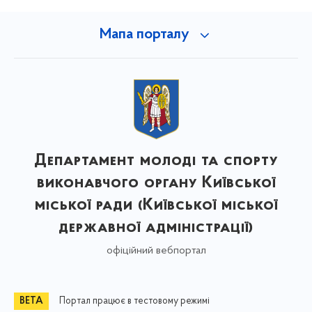
Мапа порталу
Департамент молоді та спорту
виконавчого органу Київської
міської ради (Київської міської
державної адміністрації)
офіційний вебпортал
Портал працює в тестовому режимі