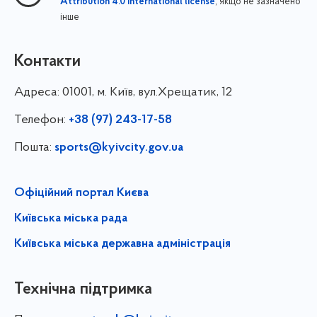
, якщо не зазначено
Attribution 4.0 International license
інше
Контакти
Адреса:
01001, м. Київ, вул.Хрещатик, 12
Телефон:
+38 (97) 243-17-58
Пошта:
sports@kyivcity.gov.ua
Офіційний портал Києва
Київська міська рада
Київська міська державна адміністрація
Технічна підтримка