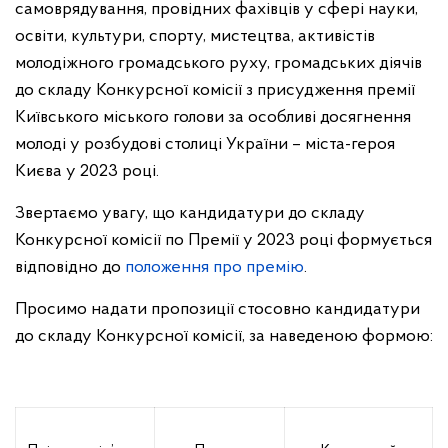
самоврядування, провідних фахівців у сфері науки,
освіти, культури, спорту, мистецтва, активістів
молодіжного громадського руху, громадських діячів
до складу Конкурсної комісії з присудження премії
Київського міського голови за особливі досягнення
молоді у розбудові столиці України – міста-героя
Києва у 2023 році.
Звертаємо увагу, що кандидатури до складу
Конкурсної комісії по Премії у 2023 році формується
відповідно до
положення про премію
.
Просимо надати пропозиції стосовно кандидатури
до складу Конкурсної комісії, за наведеною формою: