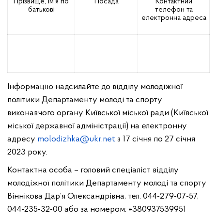
Прізвище, ім’я по
Посада
Контактний
батькові
телефон та
електронна адреса
Інформацію надсилайте до відділу молодіжної
політики Департаменту молоді та спорту
виконавчого органу Київської міської ради (Київської
міської державної адміністрації) на електронну
адресу
molodizhka@ukr.net
з 17 січня по 27 січня
2023 року.
Контактна особа – головий спеціаліст відділу
молодіжної політики Департаменту молоді та спорту
Віннікова Дар’я Олександрівна, тел. 044-279-07-57,
044-235-32-00 або за номером: +380937539951