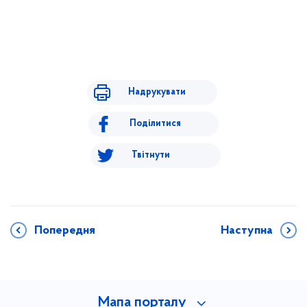
Надрукувати
Поділитися
Твітнути
Попередня
Наступна
Мапа порталу