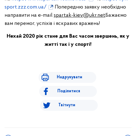
sport.zzz.com.ua/
Попередню заявку необхідно
направити на e-mail
spartak-kiev@ukr.net
Бажаємо
вам перемог, успіхів і яскравих вражень!
Нехай 2020 рік стане для Вас часом звершень, як у
житті так і у спорті!
Надрукувати
Поділитися
Твітнути