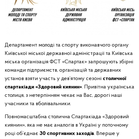
Департамент молоді та спорту виконавчого органу
Київської міської державної адміністрації та Київська
міська організація ФСТ «Спартак» запрошують збірні
команди підприємств, організацій та державних
установ взяти участь у
дев’ятому сезоні
столичної
спартакіади «Здоровий киянин»
. Привітна українська
столиця, з нетерпінням чекає на Вас, дорогі наші
учасники та вболівальники.
Повномасштабна столична Спартакіада «Здоровий
киянин», яка не має аналогів в Україні у поточному
році об’єднає
30 спортивних заходів
. Вперше у