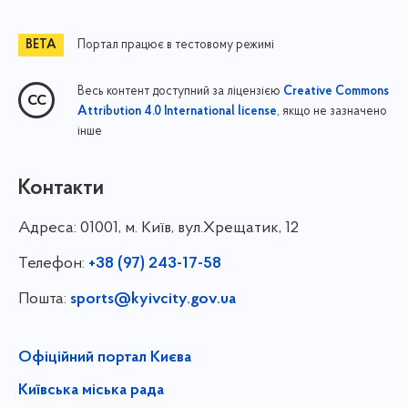
Портал працює в тестовому режимі
Весь контент доступний за ліцензією
Creative Commons
, якщо не зазначено
Attribution 4.0 International license
інше
Контакти
Адреса:
01001, м. Київ, вул.Хрещатик, 12
Телефон:
+38 (97) 243-17-58
Пошта:
sports@kyivcity.gov.ua
Офіційний портал Києва
Київська міська рада