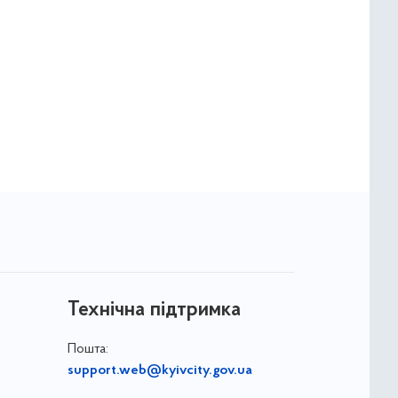
Технічна підтримка
Пошта:
support.web@kyivcity.gov.ua