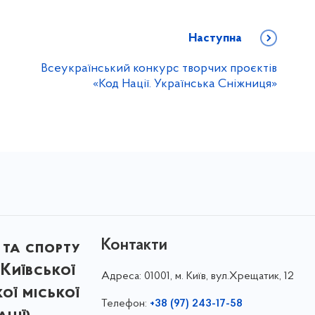
Наступна
Всеукраїнський конкурс творчих проєктів
«Код Нації. Українська Сніжниця»
Контакти
 та спорту
Київської
Адреса:
01001, м. Київ, вул.Хрещатик, 12
кої міської
Телефон:
+38 (97) 243-17-58