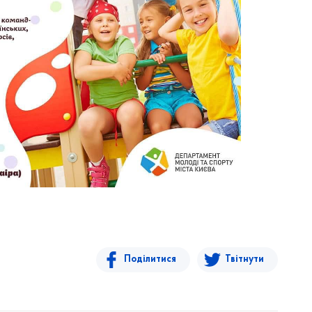
Поділитися
Твітнути