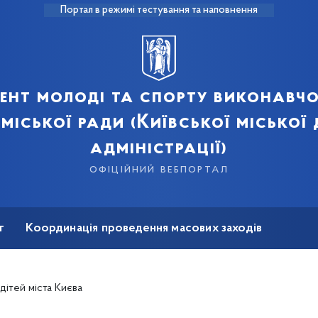
Портал в режимі тестування та наповнення
ент молоді та спорту виконавчо
 міської ради (Київської міської
адміністрації)
офіційний вебпортал
т
Координація проведення масових заходів
на реабілітація
дітей міста Києва