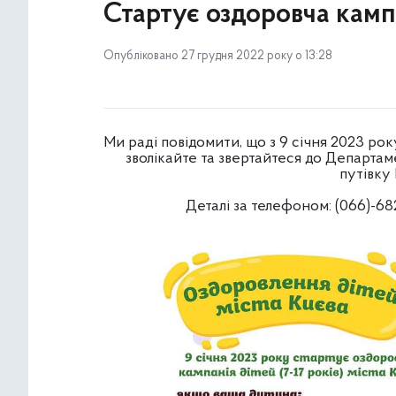
Стартує оздоровча кампа
Опубліковано 27 грудня 2022 року о 13:28
Ми раді повідомити, що з 9 січня 2023 рок
зволікайте та звертайтеся до Департа
путівк
Деталі за телефоном: (066)-682