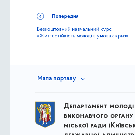
Попередня
Безкоштовний навчальний курс
«Життєстійкість молоді в умовах криз»
Мапа порталу
Департамент молоді
виконавчого органу 
міської ради (Київсь