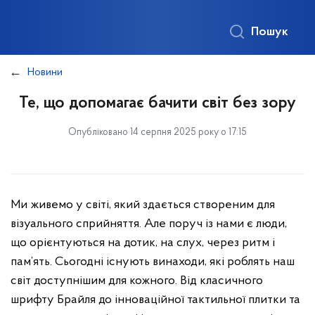
Пошук
Новини
Те, що допомагає бачити світ без зору
Опубліковано 14 серпня 2025 року о 17:15
Ми живемо у світі, який здається створеним для
візуального сприйняття. Але поруч із нами є люди,
що орієнтуються на дотик, на слух, через ритм і
пам’ять.
Сьогодні існують винаходи, які роблять наш
світ доступнішим для кожного. Від класичного
шрифту Брайля до інноваційної тактильної плитки та