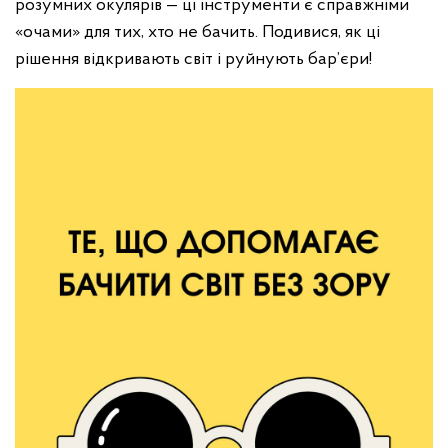
розумних окулярів — ці інструменти є справжніми
«очами» для тих, хто не бачить.
Подивися, як ці
рішення відкривають світ і руйнують бар’єри!