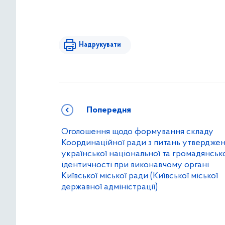
Надрукувати
Попередня
Оголошення щодо формування складу
Координаційної ради з питань утвердже
української національної та громадянськ
ідентичності при виконавчому органі
Київської міської ради (Київської міської
державної адміністрації)