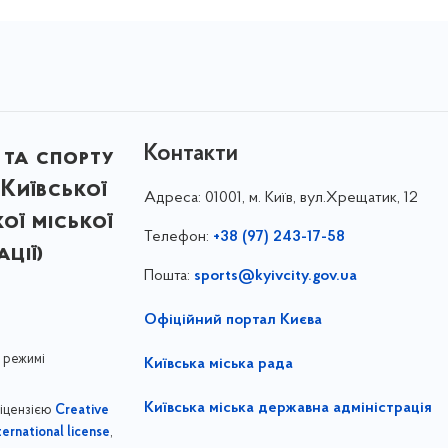
Контакти
 та спорту
Київської
Адреса:
01001, м. Київ, вул.Хрещатик, 12
кої міської
Телефон:
+38 (97) 243-17-58
ції)
Пошта:
sports@kyivcity.gov.ua
Офіційний портал Києва
 режимі
Київська міська рада
Київська міська державна адміністрація
ліцензією
Creative
,
ernational license