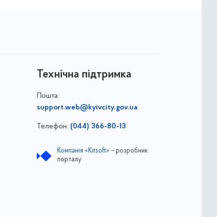
Технічна підтримка
Пошта:
support.web@kyivcity.gov.ua
Телефон:
(044) 366-80-13
Компанія «Kitsoft»
– розробник
порталу