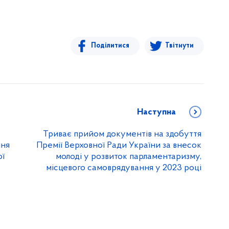
Поділитися
Твітнути
Наступна
Триває прийом документів на здобуття
ння
Премії Верховної Ради України за внесок
ої
молоді у розвиток парламентаризму,
місцевого самоврядування у 2023 році