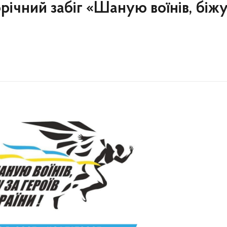
річний забіг «Шаную воїнів, біжу