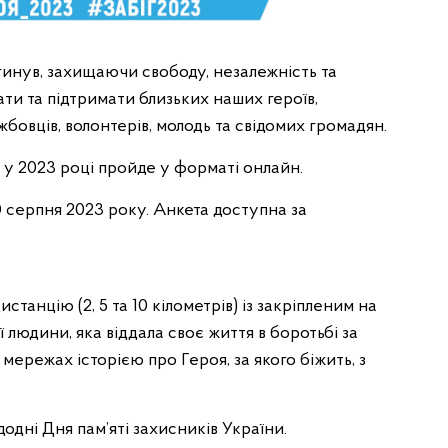
агинув, захищаючи свободу, незалежність та
ати та підтримати близьких наших героїв,
бовців, волонтерів, молодь та свідомих громадян.
 у 2023 році пройде у форматі онлайн.
20 серпня 2023 року. Анкета доступна за
танцію (2, 5 та 10 кілометрів) із закріпленим на
людини, яка віддала своє життя в боротьбі за
 мережах історією про Героя, за якого біжить, з
одні Дня пам’яті захисників України.