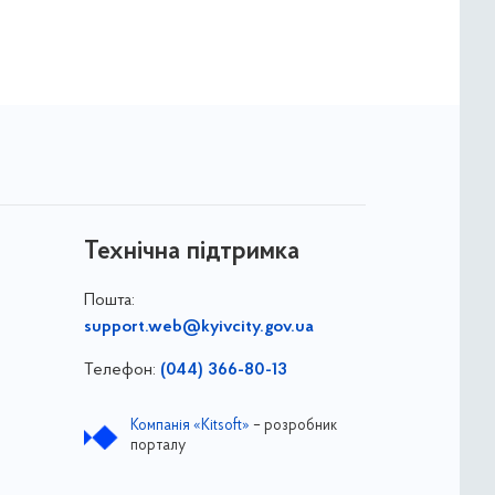
Технічна підтримка
Пошта:
support.web@kyivcity.gov.ua
Телефон:
(044) 366-80-13
Компанія «Kitsoft»
– розробник
порталу