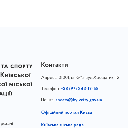
Контакти
 та спорту
Київської
Адреса:
01001, м. Київ, вул.Хрещатик, 12
кої міської
Телефон:
+38 (97) 243-17-58
ції)
Пошта:
sports@kyivcity.gov.ua
Офіційний портал Києва
 режимі
Київська міська рада