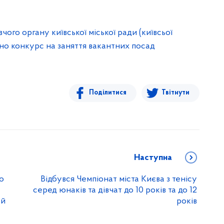
Поділитися
Твітнути
Наступна
го
Відбувся Чемпіонат міста Києва з тенісу
серед юнаків та дівчат до 10 років та до 12
-й
років