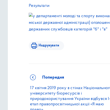
Результати
Надрукувати
Попередня
17 квітня 2019 року в стінах Національно
університету біоресурсів і
природокористування України відбувся І
етап правопросвітницької акції «Я маю
право»