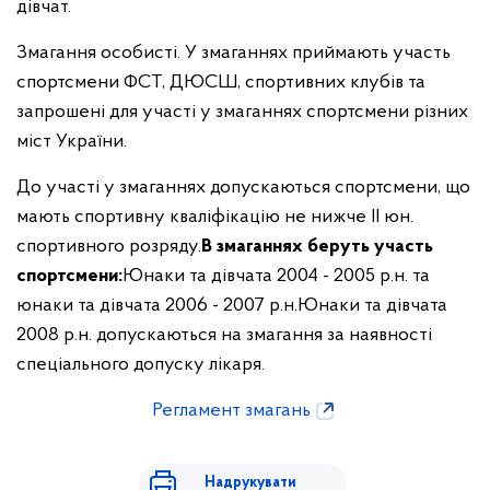
дівчат.
Змагання особисті. У змаганнях приймають участь
спортсмени ФСТ, ДЮСШ, спортивних клубів та
запрошені для участі у змаганнях спортсмени різних
міст України.
До участі у змаганнях допускаються спортсмени, що
мають спортивну кваліфікацію не нижче ІІ юн.
спортивного розряду.
В змаганнях беруть участь
спортсмени:
Юнаки та дівчата 2004 - 2005 р.н. та
юнаки та дівчата 2006 - 2007 р.н.
Юнаки та дівчата
2008 р.н. допускаються на змагання за наявності
спеціального допуску лікаря.
Регламент змагань
Надрукувати