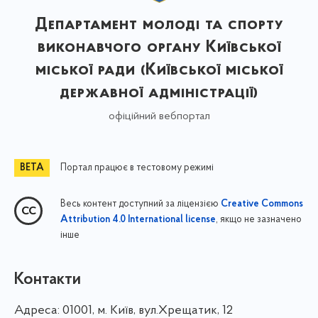
Департамент молоді та спорту
виконавчого органу Київської
міської ради (Київської міської
державної адміністрації)
офіційний вебпортал
Портал працює в тестовому режимі
Весь контент доступний за ліцензією
Creative Commons
, якщо не зазначено
Attribution 4.0 International license
інше
Контакти
Адреса:
01001, м. Київ, вул.Хрещатик, 12