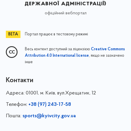
державної адміністрації)
офіційний вебпортал
Портал працює в тестовому режимі
Весь контент доступний за ліцензією
Creative Commons
, якщо не зазначено
Attribution 4.0 International license
інше
Контакти
Адреса:
01001, м. Київ, вул.Хрещатик, 12
Телефон:
+38 (97) 243-17-58
Пошта:
sports@kyivcity.gov.ua