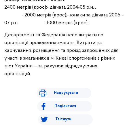
2400 метрів (крос);
- дівчата 2004-05 р.н. .
- 2000 метрів (крос);
- юнаки та дівчата 2006 –
07 р.н. - 1000 метрів (крос);
Департамент та Федерація несе витрати по
організації проведення змагань. Витрати на
харчування, розміщення та проїзд запрошених для
участі в змаганнях в м. Києві спортсменів з різних
міст України — за рахунок відряджуючих
організацій.
Надрукувати
Поділитися
Твітнути