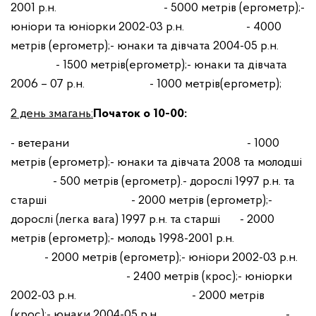
2001 р.н. - 5000 метрів (ергометр);
-
юніори та юніорки 2002-03 р.н. - 4000
метрів (ергометр);
- юнаки та дівчата 2004-05 р.н.
- 1500 метрів(ергометр);
- юнаки та дівчата
2006 – 07 р.н. - 1000 метрів(ергометр);
2 день змагань:
Початок о 10-00:
- ветерани - 1000
метрів (ергометр);
- юнаки та дівчата 2008 та молодші
- 500 метрів (ергометр).
- дорослі 1997 р.н. та
старші - 2000 метрів (ергометр);
-
дорослі (легка вага) 1997 р.н. та старші - 2000
метрів (ергометр);
- молодь 1998-2001 р.н.
- 2000 метрів (ергометр);
- юніори 2002-03 р.н.
- 2400 метрів (крос);
- юніорки
2002-03 р.н. - 2000 метрів
(крос);
- юнаки 2004-05 р.н. -