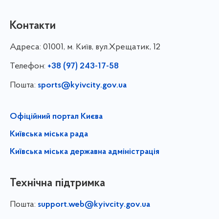
Контакти
Адреса:
01001, м. Київ, вул.Хрещатик, 12
Телефон:
+38 (97) 243-17-58
Пошта:
sports@kyivcity.gov.ua
Офіційний портал Києва
Київська міська рада
Київська міська державна адміністрація
Технічна підтримка
Пошта:
support.web@kyivcity.gov.ua