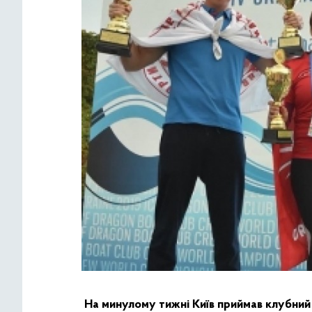
На минулому тижні Київ приймав клубний 