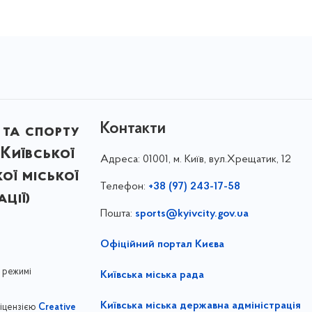
Контакти
 та спорту
Київської
Адреса:
01001, м. Київ, вул.Хрещатик, 12
кої міської
Телефон:
+38 (97) 243-17-58
ції)
Пошта:
sports@kyivcity.gov.ua
Офіційний портал Києва
 режимі
Київська міська рада
Київська міська державна адміністрація
ліцензією
Creative