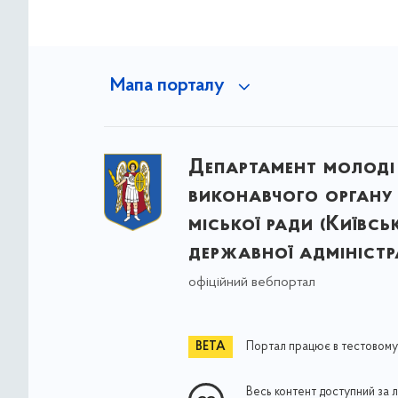
Мапа порталу
Департамент молоді
виконавчого органу 
міської ради (Київсь
державної адміністра
офіційний вебпортал
Портал працює в тестовому
Весь контент доступний за 