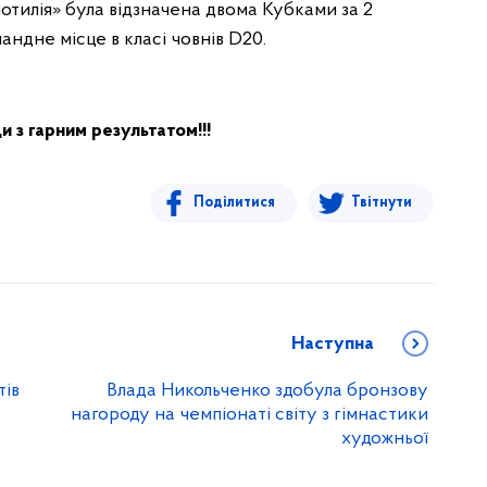
отилія» була відзначена двома Кубками за 2
мандне місце в класі човнів D20.
 з гарним результатом!!!
Поділитися
Твітнути
Наступна
тів
Влада Никольченко здобула бронзову
нагороду на чемпіонаті світу з гімнастики
художньої