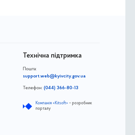
Технічна підтримка
Пошта:
support.web@kyivcity.gov.ua
Телефон:
(044) 366-80-13
Компанія «Kitsoft»
– розробник
порталу