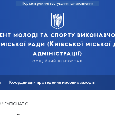
Портал в режимі тестування та наповнення
ент молоді та спорту виконавчо
 міської ради (Київської міської
адміністрації)
офіційний вебпортал
т
Координація проведення масових заходів
на реабілітація
ЧЕМПІОНАТ СВІТУ