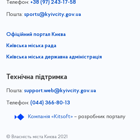
Телефон:
+38 (97) 243-17-58
Пошта:
sports@kyivcity.gov.ua
Офіційний портал Києва
Київська міська рада
Київська міська державна адміністрація
Технічна підтримка
Пошта:
support.web@kyivcity.gov.ua
Телефон:
(044) 366-80-13
Компанія «Kitsoft»
– розробник порталу
© Власність міста Києва 2021