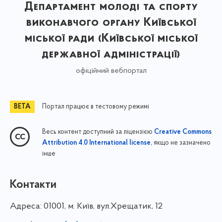
Департамент молоді та спорту
виконавчого органу Київської
міської ради (Київської міської
державної адміністрації)
офіційний вебпортал
Портал працює в тестовому режимі
Весь контент доступний за ліцензією
Creative Commons
, якщо не зазначено
Attribution 4.0 International license
інше
Контакти
Адреса:
01001, м. Київ, вул.Хрещатик, 12