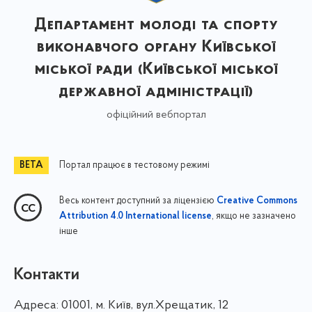
Департамент молоді та спорту
виконавчого органу Київської
міської ради (Київської міської
державної адміністрації)
офіційний вебпортал
Портал працює в тестовому режимі
Весь контент доступний за ліцензією
Creative Commons
, якщо не зазначено
Attribution 4.0 International license
інше
Контакти
Адреса:
01001, м. Київ, вул.Хрещатик, 12