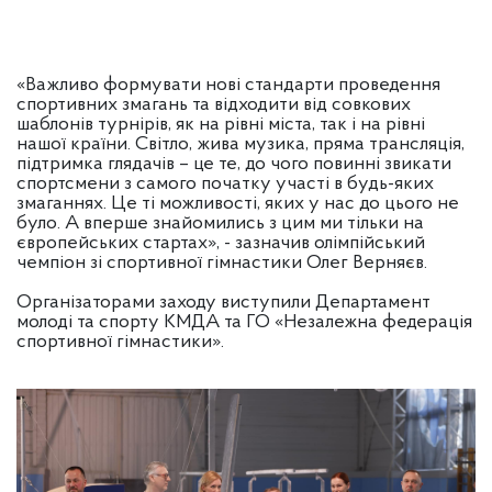
«Важливо формувати нові стандарти проведення
спортивних змагань та відходити від совкових
шаблонів турнірів, як на рівні міста, так і на рівні
нашої країни. Світло, жива музика, пряма трансляція,
підтримка глядачів – це те, до чого повинні звикати
спортсмени з самого початку участі в будь-яких
змаганнях. Це ті можливості, яких у нас до цього не
було. А вперше знайомились з цим ми тільки на
європейських стартах», - зазначив олімпійський
чемпіон зі спортивної гімнастики Олег Верняєв.
Організаторами заходу виступили Департамент
молоді та спорту КМДА та ГО «Незалежна федерація
спортивної гімнастики».