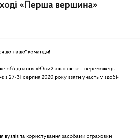
поході «Перша вершина»
я до нашої команди!
ьке об’єднання «Юний альпініст» – переможець
є з 27-31 серпня 2020 року взяти участь у здобі-
ня вузлів та користування засобами страховки