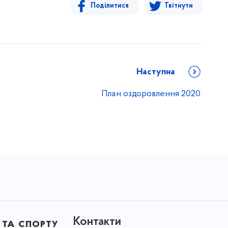
Поділитися
Твітнути
Наступна
План оздоровлення 2020
Контакти
 та спорту