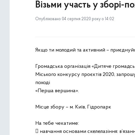
Візьми участь у зборі-
Опубліковано 04 серпня 2020 року о 14:02
Якщо ти молодий та активний – приєднуйс
Громадська організація «Дитяче громадс
Міського конкурсу проєктів 2020, запрошу
поході
«Перша вершина».
Місце збору – м. Київ, Гідропарк
На тебе чекатиме:
 навчання основами скелелазіння: в’язан