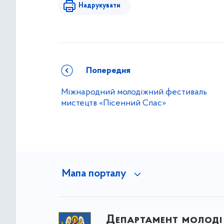
Надрукувати
Попередня
Міжнародний молодіжний фестиваль
мистецтв «Пісенний Спас»
Мапа порталу
Департамент молоді