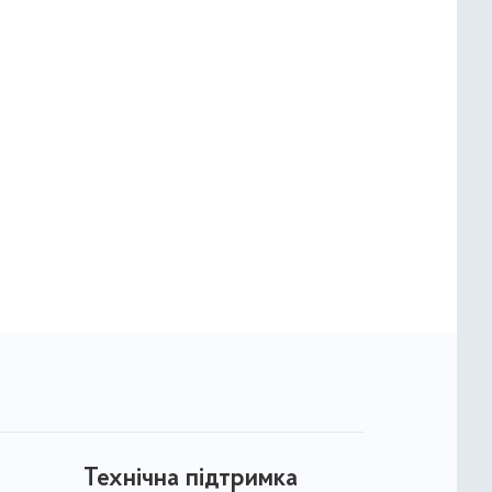
Технічна підтримка