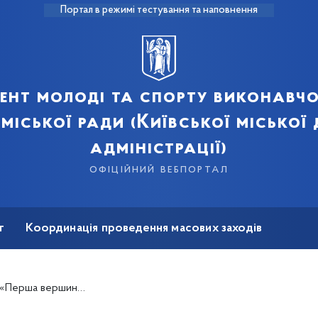
Портал в режимі тестування та наповнення
ент молоді та спорту виконавчо
 міської ради (Київської міської
адміністрації)
офіційний вебпортал
т
Координація проведення масових заходів
на реабілітація
 «Перша вершина»