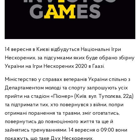
14 вересня в Києві відбудуться Національні Ігри
Нескорених, за підсумками яких буде обрано збірну
України на Ігри Нескорених 2020 в Гаазі.
Міністерство у справах ветеранів України спільно з
Департаментом молоді та спорту запрошують усіх
прийти на стадіон «Піонер» (Київ. вул. Туполєва, 22д)
та підтримати тих, хто повернувся з війни, попри
отримані поранення та травми, зміг оговтатись,
повернутись до повноцінного життя та ще й
зайнятись тренуваннями. 14 вересня о 09:00 вони
покажуть, що таке Дух Нескорених.