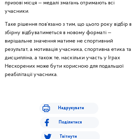
призові місця — медалі змагань отримають всі
учасники.
Таке рішення пов’язано з тим, що цього року відбір в
збірну відбуватиметься в новому форматі —
вирішальне значення матиме не спортивний
результат, а мотивація учасника, спортивна етика та
дисципліна, а також те, наскільки участь у Іграх
Нескорених може бути корисною для подальшої
реабілітації учасника.
Надрукувати
Поділитися
Твітнути