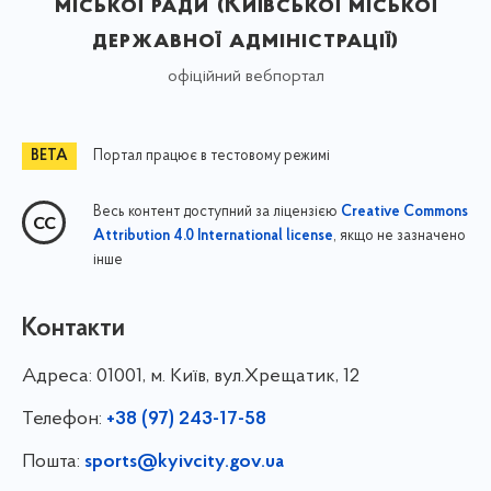
міської ради (Київської міської
державної адміністрації)
офіційний вебпортал
Портал працює в тестовому режимі
Весь контент доступний за ліцензією
Creative Commons
, якщо не зазначено
Attribution 4.0 International license
інше
Контакти
Адреса:
01001, м. Київ, вул.Хрещатик, 12
Телефон:
+38 (97) 243-17-58
Пошта:
sports@kyivcity.gov.ua