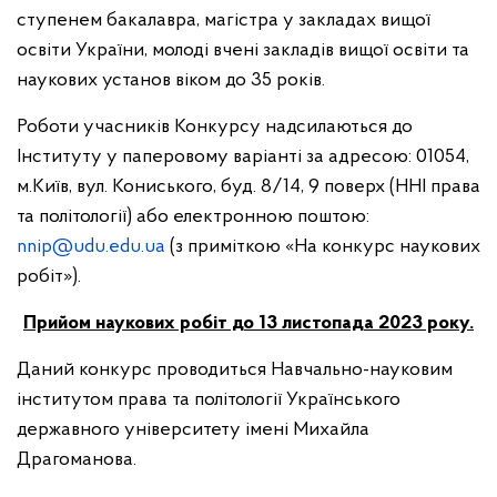
ступенем бакалавра, магістра у закладах вищої
освіти України, молоді вчені закладів вищої освіти та
наукових установ віком до 35 років.
Роботи учасників Конкурсу надсилаються до
Інституту у паперовому варіанті за адресою: 01054,
м.Київ, вул. Кониського, буд. 8/14, 9 поверх (ННІ права
та політології) або електронною поштою:
nnip@udu.edu.ua
(з приміткою «На конкурс наукових
робіт»).
Прийом наукових робіт до 13 листопада 2023 року.
Даний конкурс проводиться Навчально-науковим
інститутом права та політології Українського
державного університету імені Михайла
Драгоманова.