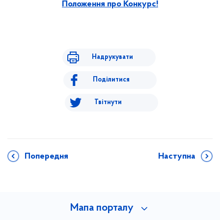
Положення про Конкурс!
Надрукувати
Поділитися
Твітнути
Попередня
Наступна
Мапа порталу