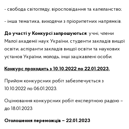
- свобода світогляду, віросповідання та капеланство;
- інша тематика, виходячи з пріоритетних напрямків.
До участі у Конкурсі запрошуються
: учні, члени
Малої академії наук України, студенти закладів вищої
освіти, аспіранти закладів вищої освіти та наукових
установ України, молодь, інші зацікавлені особи.
Конкурс проходить з
10.10.2022
по
22.01.2023.
Прийом конкурсних робіт забезпечується з
10.10.2022 по 06.01.2023.
Оцінювання конкурсних робіт експертною радою –
до 18.01.2023
Оголошення переможців
– 22.01.2023