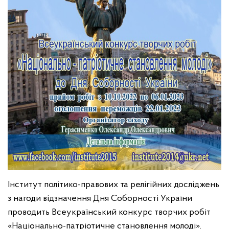
Інститут політико-правових та релігійних досліджень
з нагоди відзначення Дня Соборності України
проводить Всеукраїнський конкурс творчих робіт
«Національно-патріотичне становлення молоді».