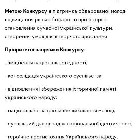
Метою Конкурсу є
підтримка обдарованої молоді;
підвищення рівня обізнаності про історію
становлення сучасної української культури,
створення умов для її творчого зростання.
Пріоритетні напрямки Конкурсу:
- зміцнення національної єдності;
- консолідація українського суспільства;
- відновлення і збереження історичної пам’яті
українського народу;
- національно-патріотичне виховання молоді;
- суспільний діалог задля національної ідентичності;
- героїчне протистояння Українського народу;