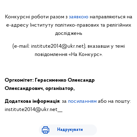
Конкурсні роботи разом з
заявкою
направляються на
е-адресу Інституту політико-правових та релігійних
досліджень
(e-mail:
institute2014@ukr.net
), вказавши у темі
повідомлення «На Конкурс».
Оргкомітет: Герасименко Олександр
Олександрович, організатор,
Додаткова інформація
: за
посиланням
або на пошту:
institute2014@ukr.net
__
Надрукувати