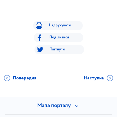
Надрукувати
Поділитися
Твітнути
Попередня
Наступна
Мапа порталу