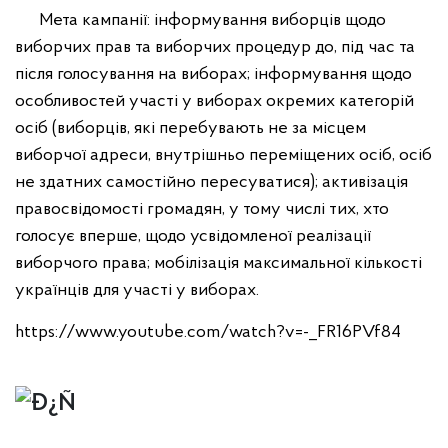
Мета кампанії: інформування виборців щодо
виборчих прав та виборчих процедур до, під час та
після голосування на виборах; інформування щодо
особливостей участі у виборах окремих категорій
осіб (виборців, які перебувають не за місцем
виборчої адреси, внутрішньо переміщених осіб, осіб
не здатних самостійно пересуватися); активізація
правосвідомості громадян, у тому числі тих, хто
голосує вперше, щодо усвідомленої реалізації
виборчого права; мобілізація максимальної кількості
українців для участі у виборах.
https://www.youtube.com/watch?v=-_FR16PVf84