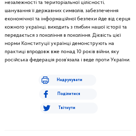
незалежності та територіальної цілісності,
шанування її державних символів, забезпечення
економічної та інформаційної безпеки йде від серця
кожного українці, виходить з глибин нашої історії та
передається з покоління в покоління. Дієвість цієї
норми Конституції українці демонструють на
практиці впродовж вже понад 10 років війни, яку
російська федерація розв’язала і веде проти України.
Надрукувати
Поділитися
Твітнути