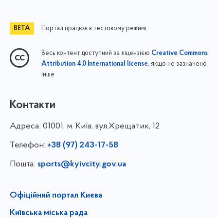
Портал працює в тестовому режимі
Весь контент доступний за ліцензією
Creative Commons
, якщо не зазначено
Attribution 4.0 International license
інше
Контакти
Адреса:
01001, м. Київ, вул.Хрещатик, 12
Телефон:
+38 (97) 243-17-58
Пошта:
sports@kyivcity.gov.ua
Офіційний портал Києва
Київська міська рада