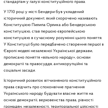
стандартам у галузі конституційного права.
У 1710 році у місті Бендери був укладений
історичний документ, який скорочено називають
Конституцією Пилипа Орлика або Бендерською
конституцією, став першою європейською
конституцією в сучасному розумінні цього поняття.
У Конституції було передбачено створення першої в
Європі моделі незалежної Української держави,
прописано поняття «вільного народу», основи
демократії та правосуддя, антикорупційні та
соціальні засади.
Історичний розвиток вітчизняного конституційного
права свідчить про споконвічне прагнення
Українського народу будувати власне життя на
основі демократії, верховенства права, рівності
громадян, незалежності, територіальної цілісності