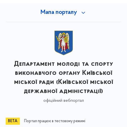
Мапа порталу
Департамент молоді та спорту
виконавчого органу Київської
міської ради (Київської міської
державної адміністрації)
офіційний вебпортал
Портал працює в тестовому режимі