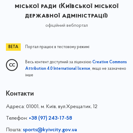
міської ради (Київської міської
державної адміністрації)
офіційний вебпортал
Портал працює в тестовому режимі
Весь контент доступний за ліцензією
Creative Commons
, якщо не зазначено
Attribution 4.0 International license
інше
Контакти
Адреса:
01001, м. Київ, вул.Хрещатик, 12
Телефон:
+38 (97) 243-17-58
Пошта:
sports@kyivcity.gov.ua