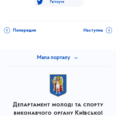
Твітнути
Попередня
Наступна
Мапа порталу
Департамент молоді та спорту
виконавчого органу Київської