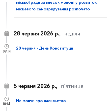
міської ради за внесок молоді у розвиток
місцевого самоврядування розпочато
28 червня 2026 р.,
неділя
28 червня - День Конституції
09:14
5 червня 2026 р.,
п’ятниця
Не мовчи про насильство
10:14