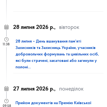
28 липня 2026 р.,
вівторок
28 липня – День вшанування пам’яті
11:38
Захисників та Захисниць України, учасників
добровольчих формувань та цивільних осіб,
які були страчені, закатовані або загинули у
полоні...
27 липня 2026 р.,
понеділок
Прийом документів на Премію Київської
09:58