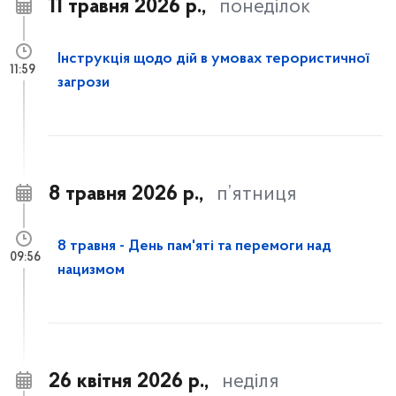
11 травня 2026 р.,
понеділок
Інструкція щодо дій в умовах терористичної
11:59
загрози
8 травня 2026 р.,
п’ятниця
8 травня - День пам'яті та перемоги над
09:56
нацизмом
26 квітня 2026 р.,
неділя