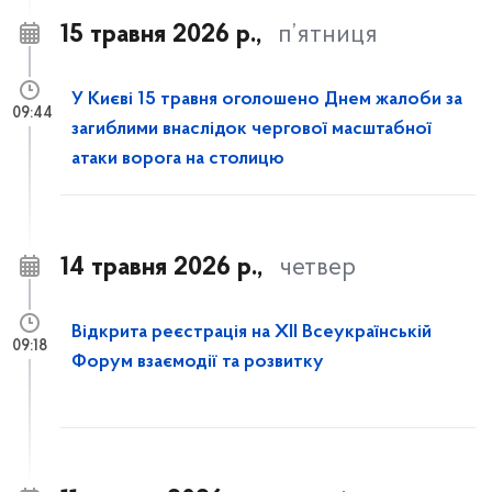
15 травня 2026 р.,
п’ятниця
У Києві 15 травня оголошено Днем жалоби за
09:44
загиблими внаслідок чергової масштабної
атаки ворога на столицю
14 травня 2026 р.,
четвер
Відкрита реєстрація на XII Всеукраїнській
09:18
Форум взаємодії та розвитку