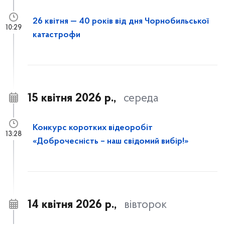
26 квітня — 40 років від дня Чорнобильської
10:29
катастрофи
15 квітня 2026 р.,
середа
Конкурс коротких відеоробіт
13:28
«Доброчесність – наш свідомий вибір!»
14 квітня 2026 р.,
вівторок