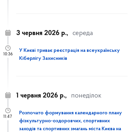
3 червня 2026 р.,
середа
У Києві триває реєстрація на всеукраїнську
10:36
Кіберлігу Захисників
1 червня 2026 р.,
понеділок
Розпочато формування календарного плану
11:47
фізкультурно-оздоровчих, спортивних
заходів та спортивних змагань міста Києва на