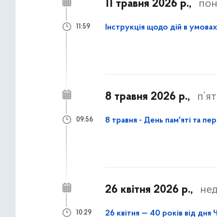
11 травня 2026 р.,
пон
Інструкція щодо дій в умова
11:59
8 травня 2026 р.,
п’я
8 травня - День пам'яті та п
09:56
26 квітня 2026 р.,
нед
26 квітня — 40 років від дн
10:29