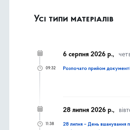
Усі типи матеріалів
6 серпня 2026 р.,
чет
Розпочато прийом документі
09:32
28 липня 2026 р.,
вів
28 липня – День вшанування п
11:38