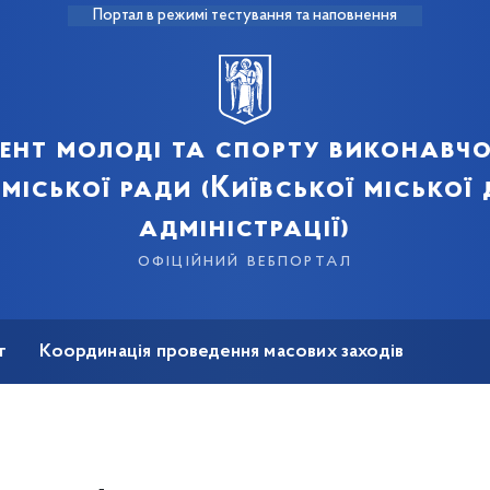
Портал в режимі тестування та наповнення
ент молоді та спорту виконавчо
 міської ради (Київської міської
адміністрації)
офіційний вебпортал
т
Координація проведення масових заходів
на реабілітація