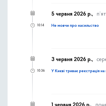
5 червня 2026 р.,
п’я
Не мовчи про насильство
10:14
3 червня 2026 р.,
сер
У Києві триває реєстрація на
10:36
1 червня 2026 р.,
пон