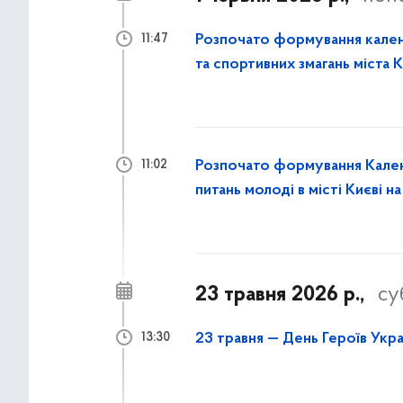
Розпочато формування кален
11:47
та спортивних змагань міста К
Розпочато формування Календ
11:02
питань молоді в місті Києві н
23 травня 2026 р.,
су
23 травня — День Героїв Укра
13:30