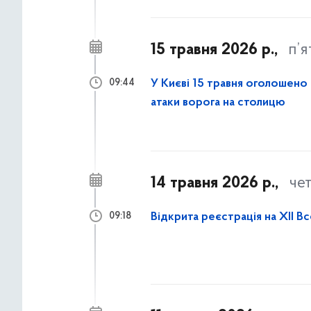
15 травня 2026 р.,
п’
У Києві 15 травня оголошено
09:44
атаки ворога на столицю
14 травня 2026 р.,
че
Відкрита реєстрація на XII В
09:18