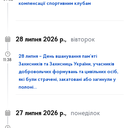
компенсації спортивним клубам
28 липня 2026 р.,
вівторок
28 липня – День вшанування пам’яті
11:38
Захисників та Захисниць України, учасників
добровольчих формувань та цивільних осіб,
які були страчені, закатовані або загинули у
полоні...
27 липня 2026 р.,
понеділок