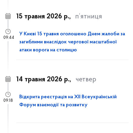
15 травня 2026 р.,
п’ятниця
У Києві 15 травня оголошено Днем жалоби за
09:44
загиблими внаслідок чергової масштабної
атаки ворога на столицю
14 травня 2026 р.,
четвер
Відкрита реєстрація на XII Всеукраїнській
09:18
Форум взаємодії та розвитку