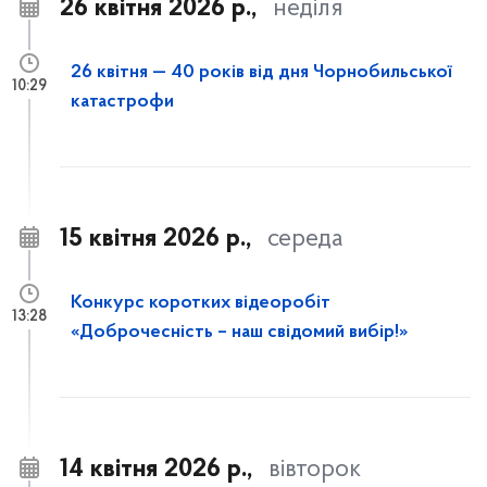
26 квітня 2026 р.,
неділя
26 квітня — 40 років від дня Чорнобильської
10:29
катастрофи
15 квітня 2026 р.,
середа
Конкурс коротких відеоробіт
13:28
«Доброчесність – наш свідомий вибір!»
14 квітня 2026 р.,
вівторок