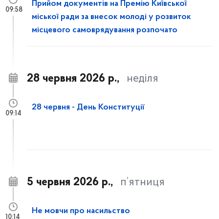
Прийом документів на Премію Київської
09:58
міської ради за внесок молоді у розвиток
місцевого самоврядування розпочато
28 червня 2026 р.,
неділя
28 червня - День Конституції
09:14
5 червня 2026 р.,
п’ятниця
Не мовчи про насильство
10:14