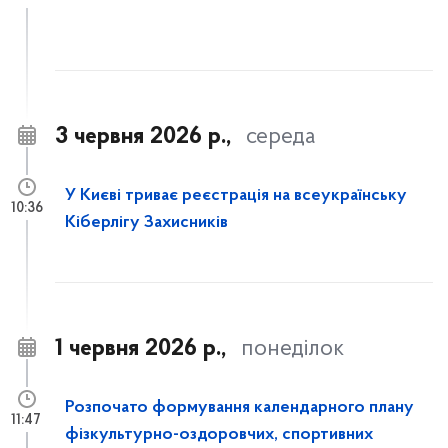
3 червня 2026 р.,
середа
У Києві триває реєстрація на всеукраїнську
10:36
Кіберлігу Захисників
1 червня 2026 р.,
понеділок
Розпочато формування календарного плану
11:47
фізкультурно-оздоровчих, спортивних