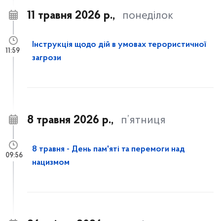
11 травня 2026 р.,
понеділок
Інструкція щодо дій в умовах терористичної
11:59
загрози
8 травня 2026 р.,
п’ятниця
8 травня - День пам'яті та перемоги над
09:56
нацизмом