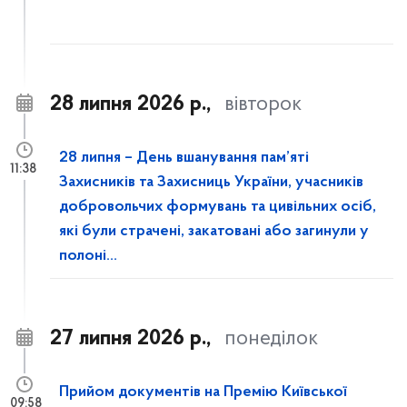
28 липня 2026 р.,
вівторок
28 липня – День вшанування пам’яті
11:38
Захисників та Захисниць України, учасників
добровольчих формувань та цивільних осіб,
які були страчені, закатовані або загинули у
полоні...
27 липня 2026 р.,
понеділок
Прийом документів на Премію Київської
09:58