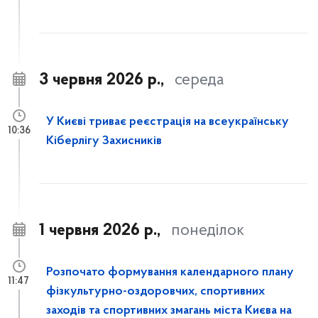
3 червня 2026 р.,
середа
У Києві триває реєстрація на всеукраїнську
10:36
Кіберлігу Захисників
1 червня 2026 р.,
понеділок
Розпочато формування календарного плану
11:47
фізкультурно-оздоровчих, спортивних
заходів та спортивних змагань міста Києва на