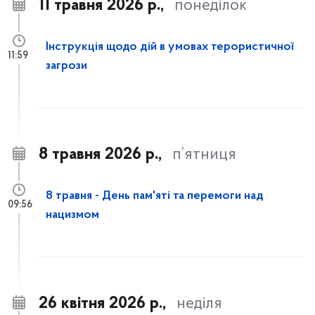
11 травня 2026 р.,
понеділок
Інструкція щодо дій в умовах терористичної
11:59
загрози
8 травня 2026 р.,
п’ятниця
8 травня - День пам'яті та перемоги над
09:56
нацизмом
26 квітня 2026 р.,
неділя