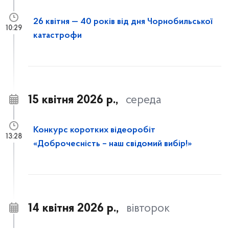
26 квітня — 40 років від дня Чорнобильської
10:29
катастрофи
15 квітня 2026 р.,
середа
Конкурс коротких відеоробіт
13:28
«Доброчесність – наш свідомий вибір!»
14 квітня 2026 р.,
вівторок