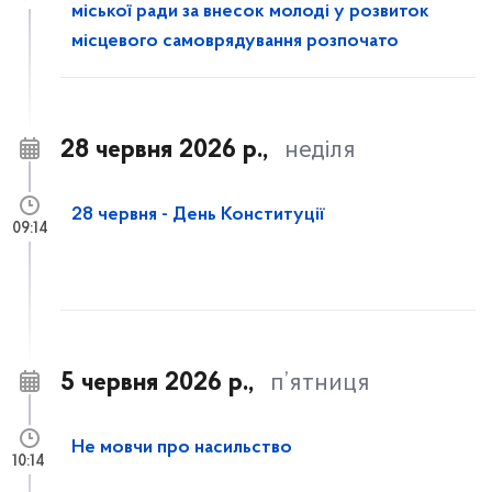
міської ради за внесок молоді у розвиток
місцевого самоврядування розпочато
28 червня 2026 р.,
неділя
28 червня - День Конституції
09:14
5 червня 2026 р.,
п’ятниця
Не мовчи про насильство
10:14