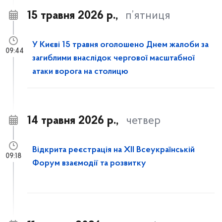
15 травня 2026 р.,
п’ятниця
У Києві 15 травня оголошено Днем жалоби за
09:44
загиблими внаслідок чергової масштабної
атаки ворога на столицю
14 травня 2026 р.,
четвер
Відкрита реєстрація на XII Всеукраїнській
09:18
Форум взаємодії та розвитку