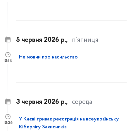
5 червня 2026 р.,
п’ятниця
Не мовчи про насильство
10:14
3 червня 2026 р.,
середа
У Києві триває реєстрація на всеукраїнську
10:36
Кіберлігу Захисників