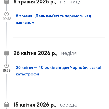
8 травня 2026 р.,
п’ятниця
8 травня - День пам'яті та перемоги над
09:56
нацизмом
26 квітня 2026 р.,
неділя
26 квітня — 40 років від дня Чорнобильської
10:29
катастрофи
15 квітня 2026 р.,
середа