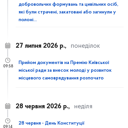
добровольчих формувань та цивільних осіб,
які були страчені, закатовані або загинули у
полоні...
27 липня 2026 р.,
понеділок
Прийом документів на Премію Київської
09:58
міської ради за внесок молоді у розвиток
місцевого самоврядування розпочато
28 червня 2026 р.,
неділя
28 червня - День Конституції
09:14