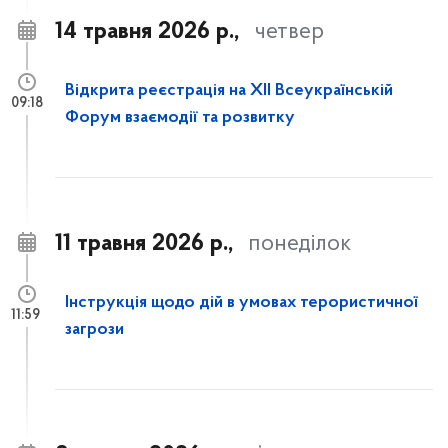
14 травня 2026 р.,
четвер
Відкрита реєстрація на XII Всеукраїнській
09:18
Форум взаємодії та розвитку
11 травня 2026 р.,
понеділок
Інструкція щодо дій в умовах терористичної
11:59
загрози