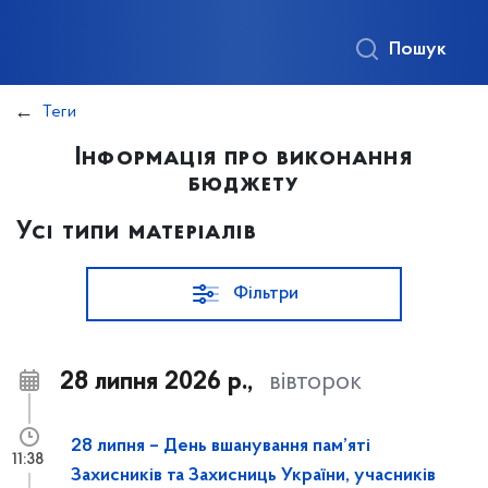
Пошук
Теги
Інформація про виконання
бюджету
Усі типи матеріалів
Фільтри
28 липня 2026 р.,
вівторок
28 липня – День вшанування пам’яті
11:38
Захисників та Захисниць України, учасників