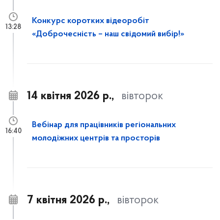
Конкурс коротких відеоробіт
13:28
«Доброчесність – наш свідомий вибір!»
14 квітня 2026 р.,
вівторок
Вебінар для працівників регіональних
16:40
молодіжних центрів та просторів
7 квітня 2026 р.,
вівторок