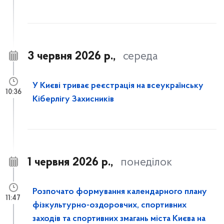
3 червня 2026 р.,
середа
У Києві триває реєстрація на всеукраїнську
10:36
Кіберлігу Захисників
1 червня 2026 р.,
понеділок
Розпочато формування календарного плану
11:47
фізкультурно-оздоровчих, спортивних
заходів та спортивних змагань міста Києва на