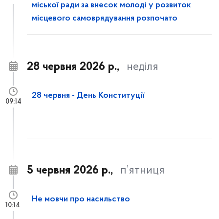
міської ради за внесок молоді у розвиток
місцевого самоврядування розпочато
28 червня 2026 р.,
неділя
28 червня - День Конституції
09:14
5 червня 2026 р.,
п’ятниця
Не мовчи про насильство
10:14