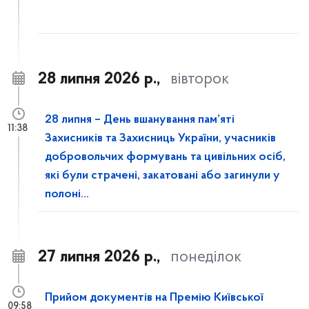
28 липня 2026 р.,
вівторок
28 липня – День вшанування пам’яті
11:38
Захисників та Захисниць України, учасників
добровольчих формувань та цивільних осіб,
які були страчені, закатовані або загинули у
полоні...
27 липня 2026 р.,
понеділок
Прийом документів на Премію Київської
09:58