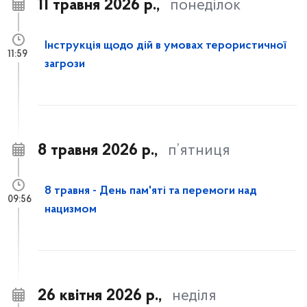
11 травня 2026 р.,
понеділок
Інструкція щодо дій в умовах терористичної
11:59
загрози
8 травня 2026 р.,
п’ятниця
8 травня - День пам'яті та перемоги над
09:56
нацизмом
26 квітня 2026 р.,
неділя