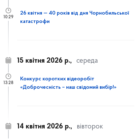
26 квітня — 40 років від дня Чорнобильської
10:29
катастрофи
15 квітня 2026 р.,
середа
Конкурс коротких відеоробіт
13:28
«Доброчесність – наш свідомий вибір!»
14 квітня 2026 р.,
вівторок