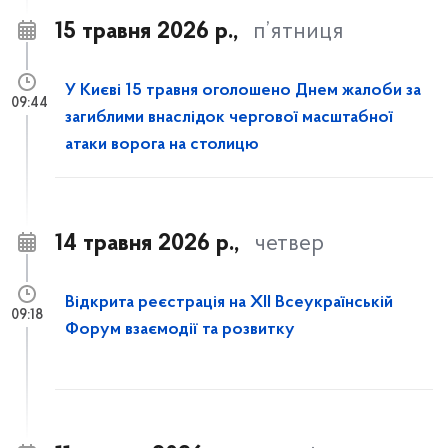
15 травня 2026 р.,
п’ятниця
У Києві 15 травня оголошено Днем жалоби за
09:44
загиблими внаслідок чергової масштабної
атаки ворога на столицю
14 травня 2026 р.,
четвер
Відкрита реєстрація на XII Всеукраїнській
09:18
Форум взаємодії та розвитку